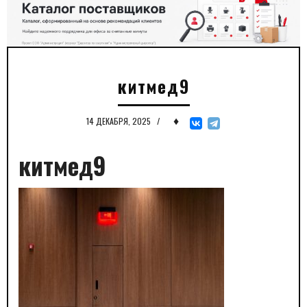
китмед9
♦
14 ДЕКАБРЯ, 2025
/
китмед9