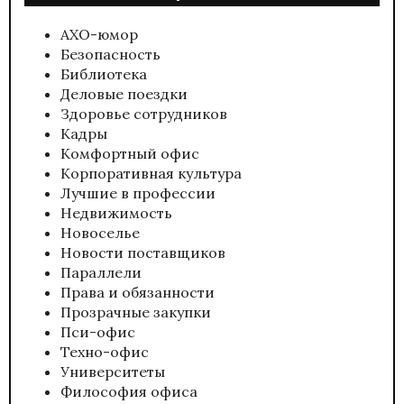
АХО-юмор
Безопасность
Библиотека
Деловые поездки
Здоровье сотрудников
Кадры
Комфортный офис
Корпоративная культура
Лучшие в профессии
Недвижимость
Новоселье
Новости поставщиков
Параллели
Права и обязанности
Прозрачные закупки
Пси-офис
Техно-офис
Университеты
Философия офиса