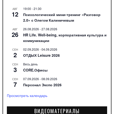
19:00
-
21:30
АВГ
12
Психологический мини-тренинг «Разговор
2.0» с Олегом Калиничевым
26.08.2026
-
27.08.2026
АВГ
26
HR Life. Well-being, корпоративная культура и
коммуникации
02.09.2026
-
04.09.2026
СЕН
2
ОТДЫХ Leisure 2026
Весь день
СЕН
3
CORE.Офисы
07.09.2026
-
08.09.2026
СЕН
7
Персонал Экспо 2026
Просмотреть календарь
ВИДЕОМАТЕРИАЛЫ