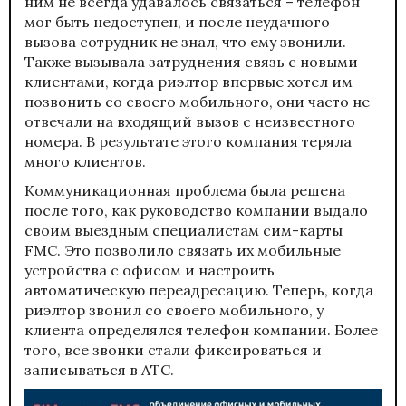
ним не всегда удавалось связаться – телефон
мог быть недоступен, и после неудачного
вызова сотрудник не знал, что ему звонили.
Также вызывала затруднения связь с новыми
клиентами, когда риэлтор впервые хотел им
позвонить со своего мобильного, они часто не
отвечали на входящий вызов с неизвестного
номера. В результате этого компания теряла
много клиентов.
Коммуникационная проблема была решена
после того, как руководство компании выдало
своим выездным специалистам сим-карты
FMC. Это позволило связать их мобильные
устройства с офисом и настроить
автоматическую переадресацию. Теперь, когда
риэлтор звонил со своего мобильного, у
клиента определялся телефон компании. Более
того, все звонки стали фиксироваться и
записываться в АТС.