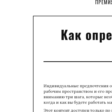
ПРЕМИ
Как опр
Индивидуальные предпочтения о
рабочим пространством и его пр
вниманию три шага, которые необ
когда и как вы будете работать 
Этот контент доступен только по