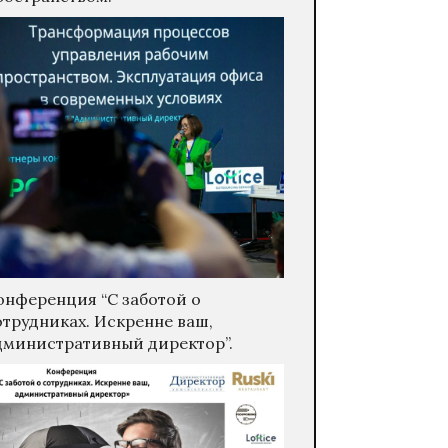
онференция “С заботой о
отрудниках. Искренне ваш,
дминистративный директор”.