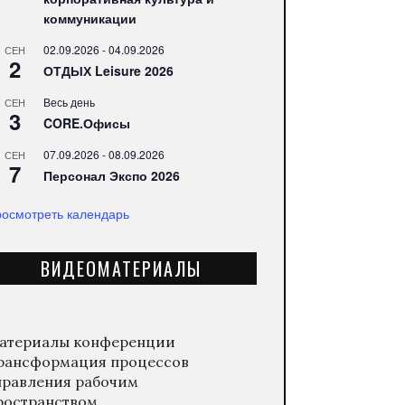
коммуникации
02.09.2026
-
04.09.2026
СЕН
2
ОТДЫХ Leisure 2026
Весь день
СЕН
3
CORE.Офисы
07.09.2026
-
08.09.2026
СЕН
7
Персонал Экспо 2026
осмотреть календарь
ВИДЕОМАТЕРИАЛЫ
атериалы конференции
рансформация процессов
правления рабочим
ространством.