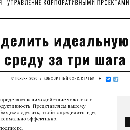
Я “УПРАВЛЕНИЕ КОРПОРАТИВНЫМИ ПРОЕКТАМИ
еделить идеальную
среду за три шага
♦
01 НОЯБРЯ, 2020
/
КОМФОРТНЫЙ ОФИС
,
СТАТЬИ
пределяют взаимодействие человека с
одуктивность. Представляем вашему
ходимо сделать, чтобы определить, где,
максимально эффективно.
 подписке.