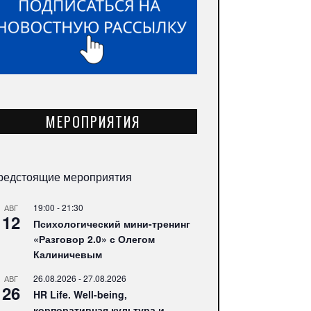
МЕРОПРИЯТИЯ
редстоящие мероприятия
19:00
-
21:30
АВГ
12
Психологический мини-тренинг
«Разговор 2.0» с Олегом
Калиничевым
26.08.2026
-
27.08.2026
АВГ
26
HR Life. Well-being,
корпоративная культура и