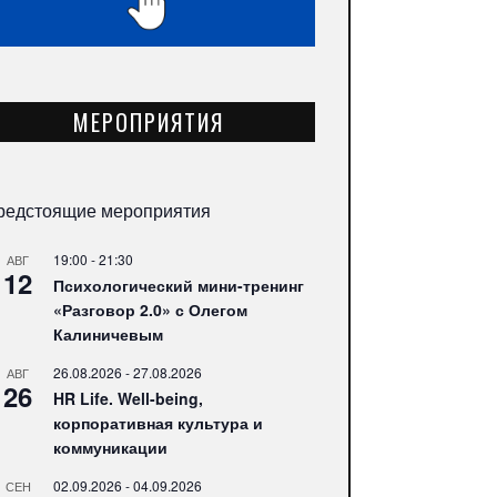
МЕРОПРИЯТИЯ
редстоящие мероприятия
19:00
-
21:30
АВГ
12
Психологический мини-тренинг
«Разговор 2.0» с Олегом
Калиничевым
26.08.2026
-
27.08.2026
АВГ
26
HR Life. Well-being,
корпоративная культура и
коммуникации
02.09.2026
-
04.09.2026
СЕН