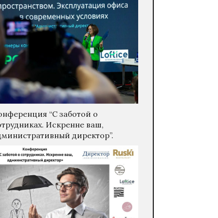
онференция “С заботой о
отрудниках. Искренне ваш,
дминистративный директор”.