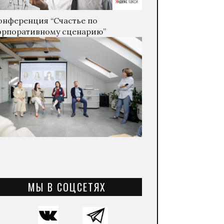
онференция “Счастье по
орпоративному сценарию”
МЫ В СОЦСЕТЯХ