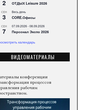
2
ОТДЫХ Leisure 2026
Весь день
СЕН
3
CORE.Офисы
07.09.2026
-
08.09.2026
СЕН
7
Персонал Экспо 2026
осмотреть календарь
ВИДЕОМАТЕРИАЛЫ
атериалы конференции
рансформация процессов
правления рабочим
ространством.