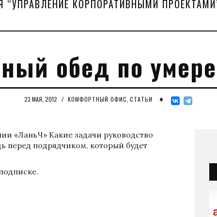
Я “УПРАВЛЕНИЕ КОРПОРАТИВНЫМИ ПРОЕКТАМИ
ный обед по умер
♦
23 МАЯ, 2012
/
КОМФОРТНЫЙ ОФИС
,
СТАТЬИ
ии «ЛаньЧ» Какие задачи руководство
дь перед подрядчиком, который будет
 подписке.