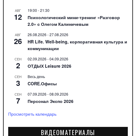
19:00
-
21:30
АВГ
12
Психологический мини-тренинг «Разговор
2.0» с Олегом Калиничевым
26.08.2026
-
27.08.2026
АВГ
26
HR Life. Well-being, корпоративная культура и
коммуникации
02.09.2026
-
04.09.2026
СЕН
2
ОТДЫХ Leisure 2026
Весь день
СЕН
3
CORE.Офисы
07.09.2026
-
08.09.2026
СЕН
7
Персонал Экспо 2026
Просмотреть календарь
ВИДЕОМАТЕРИАЛЫ