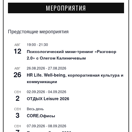
МЕРОПРИЯТИЯ
Предстоящие мероприятия
19:00
-
21:30
АВГ
12
Психологический мини-тренинг «Разговор
2.0» с Олегом Калиничевым
26.08.2026
-
27.08.2026
АВГ
26
HR Life. Well-being, корпоративная культура и
коммуникации
02.09.2026
-
04.09.2026
СЕН
2
ОТДЫХ Leisure 2026
Весь день
СЕН
3
CORE.Офисы
07.09.2026
-
08.09.2026
СЕН