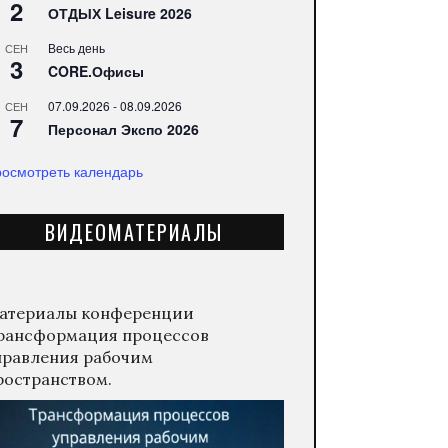
2
ОТДЫХ Leisure 2026
Весь день
СЕН
3
CORE.Офисы
07.09.2026
-
08.09.2026
СЕН
7
Персонал Экспо 2026
осмотреть календарь
ВИДЕОМАТЕРИАЛЫ
атериалы конференции
рансформация процессов
правления рабочим
ространством.