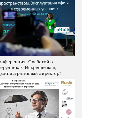
онференция “С заботой о
отрудниках. Искренне ваш,
дминистративный директор”.