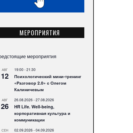
МЕРОПРИЯТИЯ
редстоящие мероприятия
19:00
-
21:30
АВГ
12
Психологический мини-тренинг
«Разговор 2.0» с Олегом
Калиничевым
26.08.2026
-
27.08.2026
АВГ
26
HR Life. Well-being,
корпоративная культура и
коммуникации
02.09.2026
-
04.09.2026
СЕН