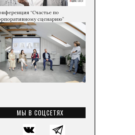
онференция “Счастье по
орпоративному сценарию”
МЫ В СОЦСЕТЯХ