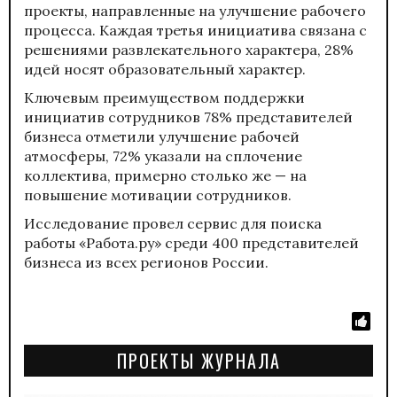
проекты, направленные на улучшение рабочего
процесса. Каждая третья инициатива связана с
решениями развлекательного характера, 28%
идей носят образовательный характер.
Ключевым преимуществом поддержки
инициатив сотрудников 78% представителей
бизнеса отметили улучшение рабочей
атмосферы, 72% указали на сплочение
коллектива, примерно столько же — на
повышение мотивации сотрудников.
Исследование провел сервис для поиска
работы «Работа.ру» среди 400 представителей
бизнеса из всех регионов России.
ПРОЕКТЫ ЖУРНАЛА