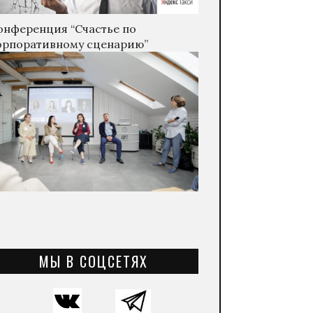
онференция “Счастье по
орпоративному сценарию”
МЫ В СОЦСЕТЯХ