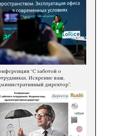
онференция “С заботой о
отрудниках. Искренне ваш,
дминистративный директор”.