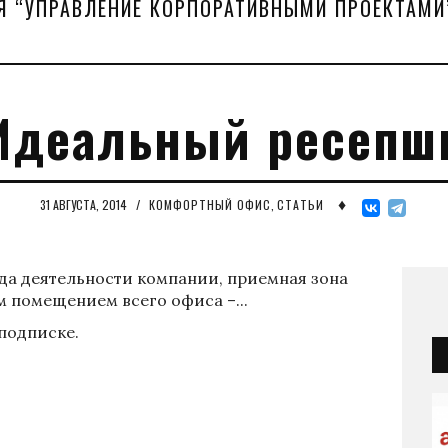
Я “УПРАВЛЕНИЕ КОРПОРАТИВНЫМИ ПРОЕКТАМИ
Идеальный ресепш
♦
31 АВГУСТА, 2014
/
КОМФОРТНЫЙ ОФИС
,
СТАТЬИ
ода деятельности компании, приемная зона
м помещением всего офиса –...
 подписке.