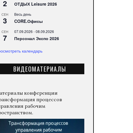
2
ОТДЫХ Leisure 2026
Весь день
СЕН
3
CORE.Офисы
07.09.2026
-
08.09.2026
СЕН
7
Персонал Экспо 2026
осмотреть календарь
ВИДЕОМАТЕРИАЛЫ
атериалы конференции
рансформация процессов
правления рабочим
ространством.