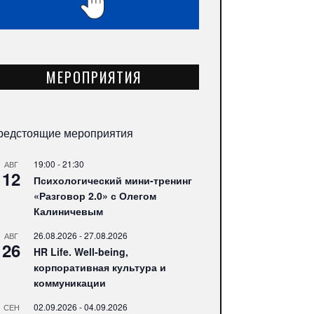
МЕРОПРИЯТИЯ
редстоящие мероприятия
19:00
-
21:30
АВГ
12
Психологический мини-тренинг
«Разговор 2.0» с Олегом
Калиничевым
26.08.2026
-
27.08.2026
АВГ
26
HR Life. Well-being,
корпоративная культура и
коммуникации
02.09.2026
-
04.09.2026
СЕН