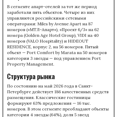
В сегменте апарт-отелей за тот же период
заработали пять объектов. Четыре из них
управляются российскими сетевыми
операторами: Miles by Avenue Apart на 87
номеров («МТЛ-Апарт»), «Проект 6/3» на 62
номера (Golden Age Hotel Group), VIDI на 40
номеров (VALO Hospitality) и HIDEOUT
RESIDENCE, корпус 2, на 56 номеров. Пятый
объект — Port Comfort by Marata на 50 номеров
категории 3 звезды — под управлением Port
Property Management.
Структура рынка
По состоянию на май 2026 года в Санкт-
Петербурге действует 186 качественных средств
размещения. Классические гостиницы
формируют 63% предложения — 16 тыс.
номеров. В этом сегменте преобладают объекты
категории 4 звезды (64%), доля 5 звезд