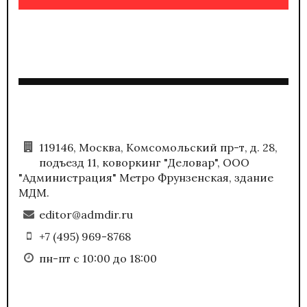
119146, Москва, Комсомольский пр-т, д. 28,
подъезд 11, коворкинг "Деловар", ООО
"Администрация" Метро Фрунзенская, здание
МДМ.
editor@admdir.ru
+7 (495) 969-8768
пн-пт с 10:00 до 18:00