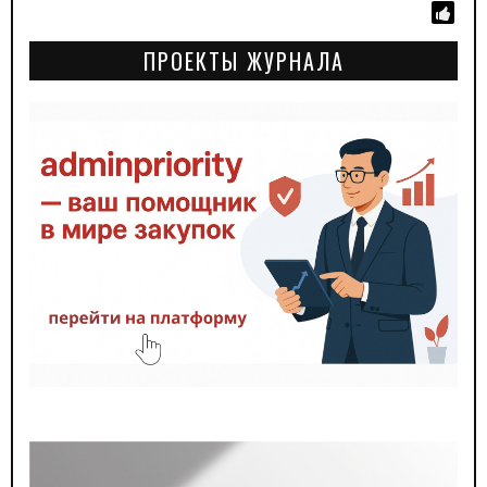
ПРОЕКТЫ ЖУРНАЛА