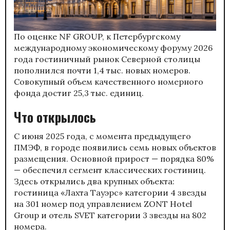
По оценке NF GROUP, к Петербургскому
международному экономическому форуму 2026
года гостиничный рынок Северной столицы
пополнился почти 1,4 тыс. новых номеров.
Совокупный объем качественного номерного
фонда достиг 25,3 тыс. единиц.
Что открылось
С июня 2025 года, с момента предыдущего
ПМЭФ, в городе появились семь новых объектов
размещения. Основной прирост — порядка 80%
— обеспечил сегмент классических гостиниц.
Здесь открылись два крупных объекта:
гостиница «Лахта Тауэрс» категории 4 звезды
на 301 номер под управлением ZONT Hotel
Group и отель SVET категории 3 звезды на 802
номера.