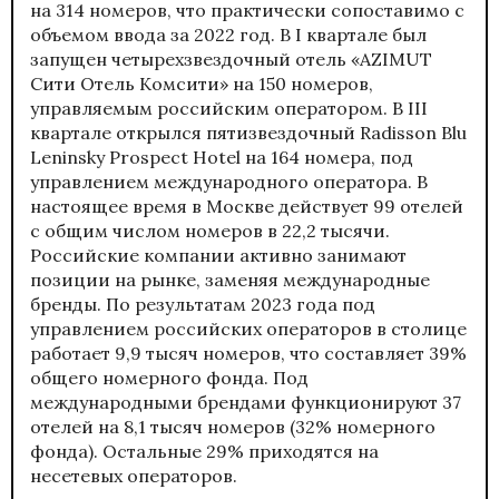
на 314 номеров, что практически сопоставимо с
объемом ввода за 2022 год. В I квартале был
запущен четырехзвездочный отель «AZIMUT
Сити Отель Комсити» на 150 номеров,
управляемым российским оператором. В III
квартале открылся пятизвездочный Radisson Blu
Leninsky Prospect Hotel на 164 номера, под
управлением международного оператора. В
настоящее время в Москве действует 99 отелей
с общим числом номеров в 22,2 тысячи.
Российские компании активно занимают
позиции на рынке, заменяя международные
бренды. По результатам 2023 года под
управлением российских операторов в столице
работает 9,9 тысяч номеров, что составляет 39%
общего номерного фонда. Под
международными брендами функционируют 37
отелей на 8,1 тысяч номеров (32% номерного
фонда). Остальные 29% приходятся на
несетевых операторов.