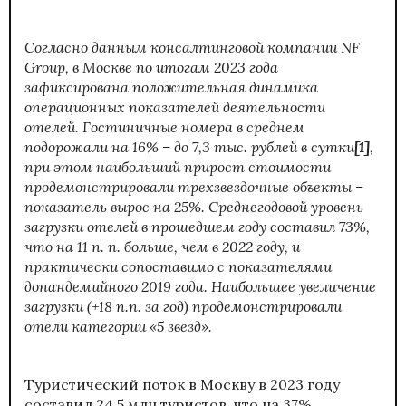
Согласно данным консалтинговой компании NF
Group, в Москве по итогам 2023 года
зафиксирована положительная динамика
операционных показателей деятельности
отелей. Гостиничные номера в среднем
подорожали на 16% – до 7,3 тыс. рублей в сутки
[1]
,
при этом наибольший прирост стоимости
продемонстрировали трехзвездочные объекты
–
показатель вырос на
25%. Среднегодовой уровень
загрузки отелей в прошедшем году составил 73%,
что на 11 п. п. больше, чем в 2022 году, и
практически сопоставимо с показателями
допандемийного 2019 года. Наибольшее увеличение
загрузки (+18 п.п. за год) продемонстрировали
отели категории «5 звезд».
Туристический поток в Москву в 2023 году
составил 24,5 млн туристов, что на 37%