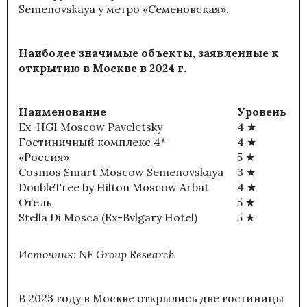
Semenovskaya у метро «Семеновская».
Наиболее значимые объекты, заявленные к
открытию в Москве в 2024 г.
Наименование
Уровень
Ex-HGI Moscow Paveletsky
4 ★
Гостиничный комплекс 4*
4 ★
«Россия»
5 ★
Cosmos Smart Moscow Semenovskaya
3 ★
DoubleTree by Hilton Moscow Arbat
4 ★
Отель
5 ★
Stella Di Mosca (Ex-Bvlgary Hotel)
5 ★
Источник:
NF
Group
Research
В 2023 году в Москве открылись две гостиницы