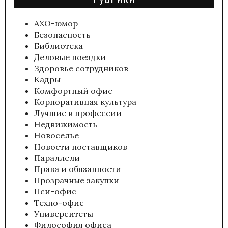
АХО-юмор
Безопасность
Библиотека
Деловые поездки
Здоровье сотрудников
Кадры
Комфортный офис
Корпоративная культура
Лучшие в профессии
Недвижимость
Новоселье
Новости поставщиков
Параллели
Права и обязанности
Прозрачные закупки
Пси-офис
Техно-офис
Университеты
Философия офиса