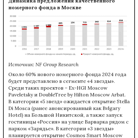
Динамика предложения качественного
номерного фонда в Москве
Источник:
NF
Group
Research
Около 60% нового номерного фонда 2024 года
будет представлено в сегменте «4 звезды».
Среди таких проектов – Ex-HGI Moscow
Paveletsky и DoubleTree by Hilton Moscow Arbat.
В категории «5 звезд» ожидается открытие Stella
Di Mosca (ранее анонсированный как Bvlgary
Hotel) на Большой Никитской, а также запуск
гостиницы «Россия» на улице Варварка рядом с
парком «Зарядье». В категории «3 звезды»
планируется открытие Cosmos Smart Moscow