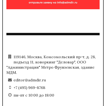
119146, Москва, Комсомольский пр-т, д. 28,
подъезд 11, коворкинг "Деловар", ООО
"Администрация" Метро Фрунзенская, здание
МДМ.
editor@admdir.ru
+7 (495) 969-8768
пн-пт с 10:00 до 18:00