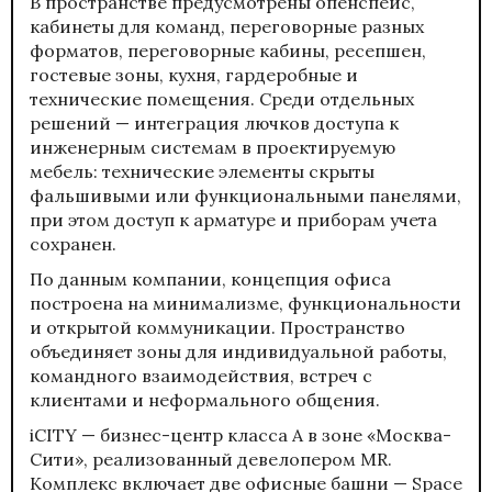
В пространстве предусмотрены опенспейс,
кабинеты для команд, переговорные разных
форматов, переговорные кабины, ресепшен,
гостевые зоны, кухня, гардеробные и
технические помещения. Среди отдельных
решений — интеграция лючков доступа к
инженерным системам в проектируемую
мебель: технические элементы скрыты
фальшивыми или функциональными панелями,
при этом доступ к арматуре и приборам учета
сохранен.
По данным компании, концепция офиса
построена на минимализме, функциональности
и открытой коммуникации. Пространство
объединяет зоны для индивидуальной работы,
командного взаимодействия, встреч с
клиентами и неформального общения.
iCITY — бизнес-центр класса А в зоне «Москва-
Сити», реализованный девелопером MR.
Комплекс включает две офисные башни — Space