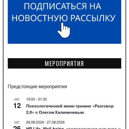
МЕРОПРИЯТИЯ
Предстоящие мероприятия
19:00
-
21:30
АВГ
12
Психологический мини-тренинг «Разговор
2.0» с Олегом Калиничевым
26.08.2026
-
27.08.2026
АВГ
26
HR Life. Well-being, корпоративная культура и