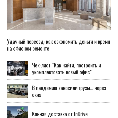
Удачный переезд: как сэкономить деньги и время
на офисном ремонте
Чек-лист “Как найти, построить и
укомплектовать новый офис”
В пандемию заносили грузы… через
окна
Конная доставка от InDrive