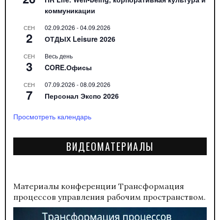
коммуникации
02.09.2026
-
04.09.2026
СЕН
2
ОТДЫХ Leisure 2026
Весь день
СЕН
3
CORE.Офисы
07.09.2026
-
08.09.2026
СЕН
7
Персонал Экспо 2026
Просмотреть календарь
ВИДЕОМАТЕРИАЛЫ
Материалы конференции
Трансформация
процессов управления рабочим пространством.