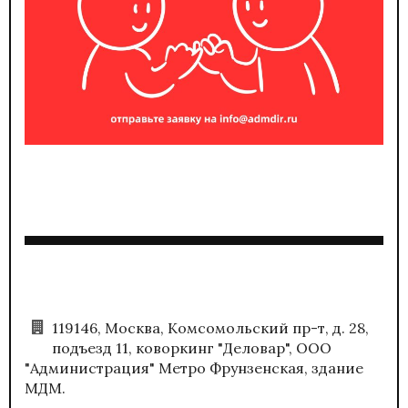
119146, Москва, Комсомольский пр-т, д. 28,
подъезд 11, коворкинг "Деловар", ООО
"Администрация" Метро Фрунзенская, здание
МДМ.