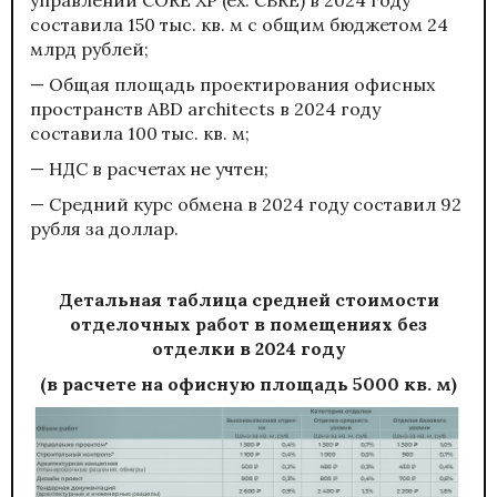
управлении CORE XP (ex. CBRE) в 2024 году
составила 150 тыс. кв. м с общим бюджетом 24
млрд рублей;
— Общая площадь проектирования офисных
пространств ABD architects в 2024 году
составила 100 тыс. кв. м;
— НДС в расчетах не учтен;
— Средний курс обмена в 2024 году составил 92
рубля за доллар.
Детальная таблица средней стоимости
отделочных работ в помещениях без
отделки в 2024 году
(в расчете на офисную площадь 5000 кв. м)