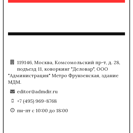
119146, Москва, Комсомольский пр-т, д. 28,
подъезд 11, коворкинг "Деловар", ООО
"Администрация" Метро Фрунзенская, здание
МДМ.
editor@admdir.ru
+7 (495) 969-8768
пн-пт с 10:00 до 18:00