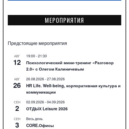
МЕРОПРИЯТИЯ
Предстоящие мероприятия
19:00
-
21:30
АВГ
12
Психологический мини-тренинг «Разговор
2.0» с Олегом Калиничевым
26.08.2026
-
27.08.2026
АВГ
26
HR Life. Well-being, корпоративная культура и
коммуникации
02.09.2026
-
04.09.2026
СЕН
2
ОТДЫХ Leisure 2026
Весь день
СЕН
3
CORE.Офисы