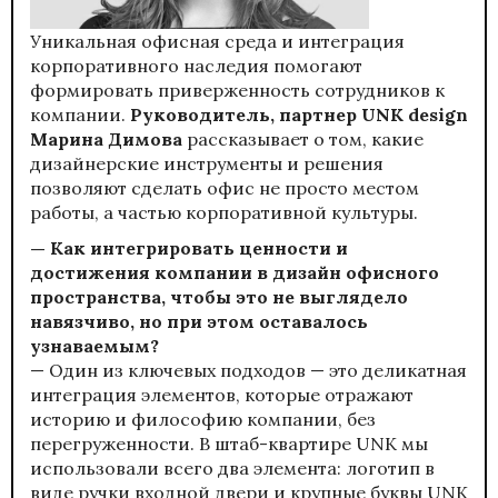
Уникальная офисная среда и интеграция
корпоративного наследия помогают
формировать приверженность сотрудников к
компании.
Руководитель, партнер UNK design
Марина Димова
рассказывает о том, какие
дизайнерские инструменты и решения
позволяют сделать офис не просто местом
работы, а частью корпоративной культуры.
— Как интегрировать ценности и
достижения компании в дизайн офисного
пространства, чтобы это не выглядело
навязчиво, но при этом оставалось
узнаваемым?
— Один из ключевых подходов — это деликатная
интеграция элементов, которые отражают
историю и философию компании, без
перегруженности. В штаб-квартире UNK мы
использовали всего два элемента: логотип в
виде ручки входной двери и крупные буквы UNK