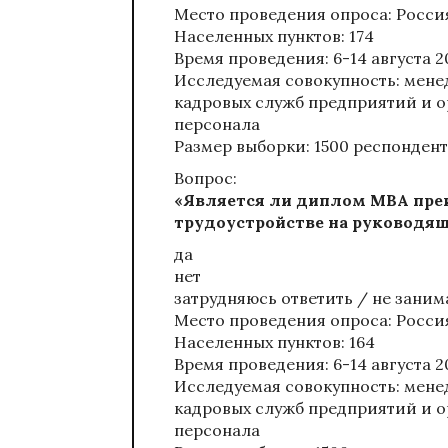
Место проведения опроса: Россия
Населенных пунктов: 174
Время проведения: 6-14 августа 2
Исследуемая совокупность: мене
кадровых служб предприятий и о
персонала
Размер выборки: 1500 респонден
Вопрос:
«Является ли диплом МВА пре
трудоустройстве на руководя
да
нет
затрудняюсь ответить / не зани
Место проведения опроса: Россия
Населенных пунктов: 164
Время проведения: 6-14 августа 2
Исследуемая совокупность: мене
кадровых служб предприятий и о
персонала