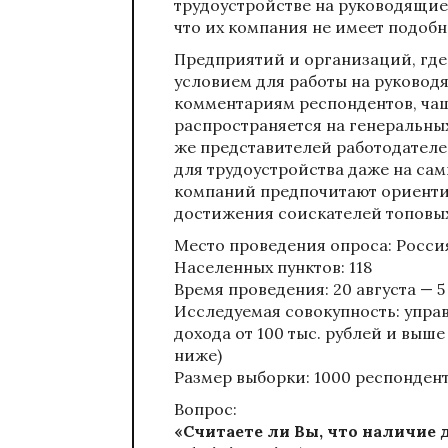
трудоустройстве на руководящие
что их компания не имеет подоб
Предприятий и организаций, где
условием для работы на руководя
комментариям респондентов, чащ
распространяется на генеральны
же представителей работодателе
для трудоустройства даже на са
компаний предпочитают ориенти
достижения соискателей топовы
Место проведения опроса: Россия
Населенных пунктов: 118
Время проведения: 20 августа — 5
Исследуемая совокупность: управ
дохода от 100 тыс. рублей и выш
ниже)
Размер выборки: 1000 респонден
Вопрос:
«Считаете ли Вы, что наличие 