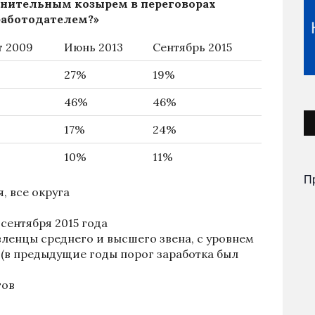
олнительным козырем в переговорах
работодателем?»
т 2009
Июнь 2013
Сентябрь 2015
27%
19%
46%
46%
17%
24%
10%
11%
П
, все округа
 сентября 2015 года
ленцы среднего и высшего звена, с уровнем
е (в предыдущие годы порог заработка был
тов