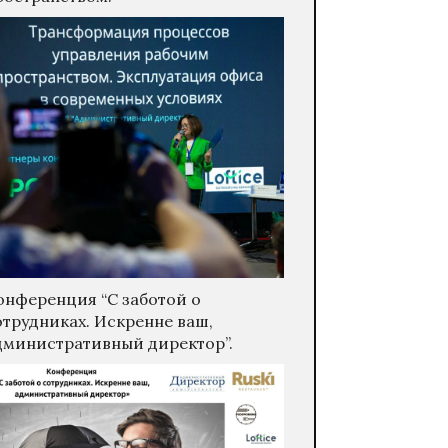
онференция “С заботой о
отрудниках. Искренне ваш,
дминистративный директор”.