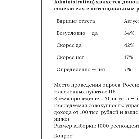
Administration) является доп
соискателя с потенциальным 
Вариант ответа
Авгус
Безусловно — да
34%
Скорее да
42%
Скорее нет
17%
Определенно — нет
7%
Место проведения опроса: Россия
Населенных пунктов: 118
Время проведения: 20 августа — 5
Исследуемая совокупность: управ
дохода от 100 тыс. рублей и выш
ниже)
Размер выборки: 1000 респонден
Вопрос: