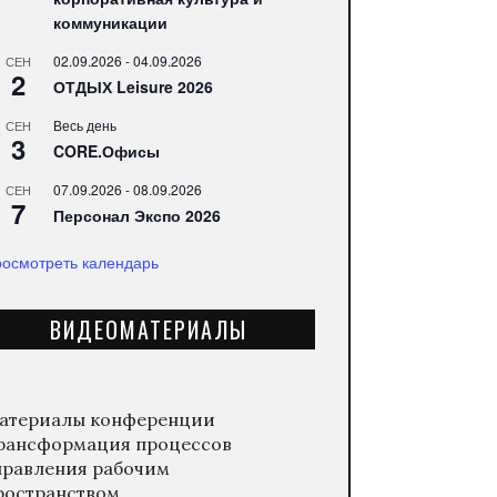
коммуникации
02.09.2026
-
04.09.2026
СЕН
2
ОТДЫХ Leisure 2026
Весь день
СЕН
3
CORE.Офисы
07.09.2026
-
08.09.2026
СЕН
7
Персонал Экспо 2026
осмотреть календарь
ВИДЕОМАТЕРИАЛЫ
атериалы конференции
рансформация процессов
правления рабочим
ространством.