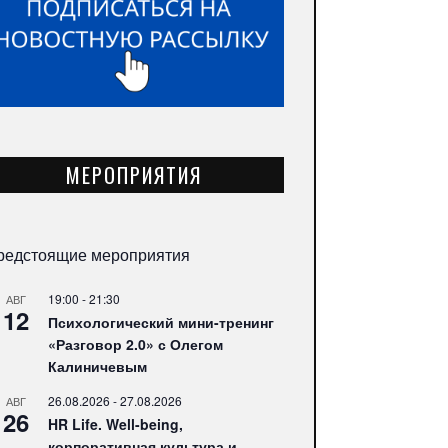
МЕРОПРИЯТИЯ
редстоящие мероприятия
19:00
-
21:30
АВГ
12
Психологический мини-тренинг
«Разговор 2.0» с Олегом
Калиничевым
26.08.2026
-
27.08.2026
АВГ
26
HR Life. Well-being,
корпоративная культура и