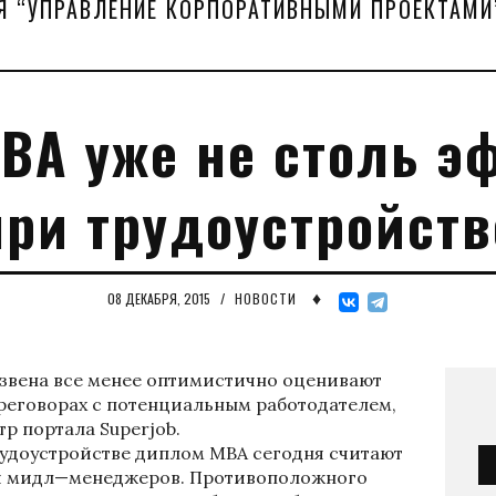
Я “УПРАВЛЕНИЕ КОРПОРАТИВНЫМИ ПРОЕКТАМИ
ВА уже не столь э
при трудоустройств
♦
08 ДЕКАБРЯ, 2015
/
НОВОСТИ
звена все менее оптимистично оценивают
реговорах с потенциальным работодателем,
р портала Superjob.
удоустройстве диплом МВА сегодня считают
 и мидл—менеджеров. Противоположного