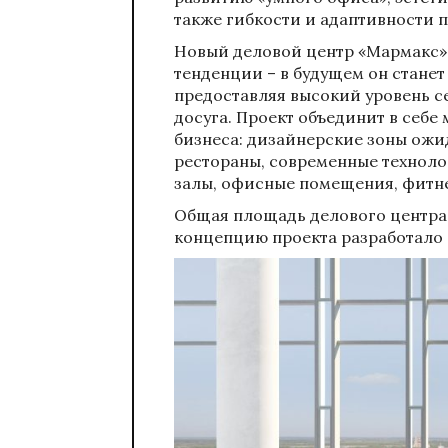
также гибкости и адаптивности п
Новый деловой центр «Мармакс»
тенденции – в будущем он стане
предоставляя высокий уровень с
досуга. Проект объединит в себе
бизнеса: дизайнерские зоны ожи
рестораны, современные технол
залы, офисные помещения, фитне
Общая площадь делового центра с
концепцию проекта разработало