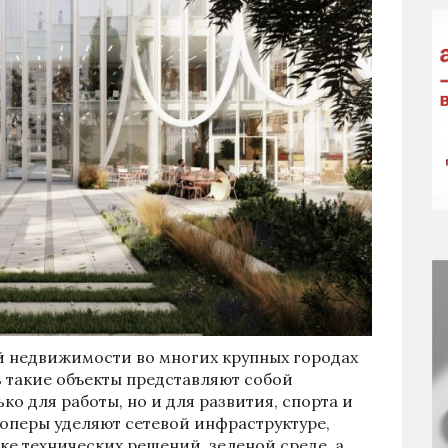
й недвижимости во многих крупных городах
ь такие объекты представляют собой
о для работы, но и для развития, спорта и
оперы уделяют сетевой инфраструктуре,
ке технических решений, зеленой среде, а