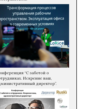
онференция “С заботой о
отрудниках. Искренне ваш,
дминистративный директор”.