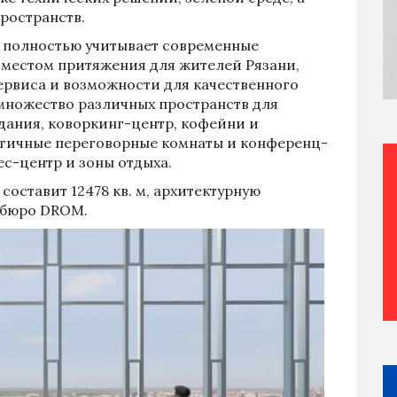
ространств.
 полностью учитывает современные
т местом притяжения для жителей Рязани,
ервиса и возможности для качественного
 множество различных пространств для
дания, коворкинг-центр, кофейни и
огичные переговорные комнаты и конференц-
с-центр и зоны отдыха.
оставит 12478 кв. м, архитектурную
 бюро DROM.