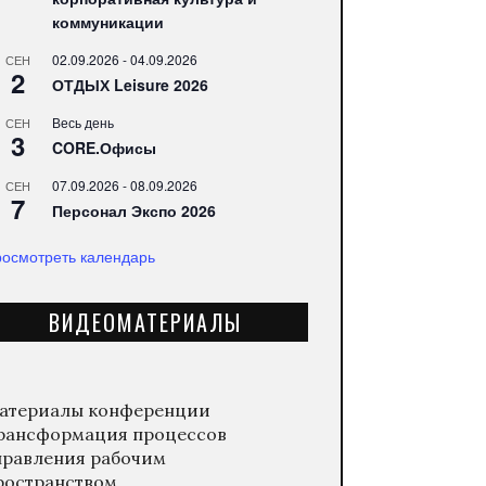
коммуникации
02.09.2026
-
04.09.2026
СЕН
2
ОТДЫХ Leisure 2026
Весь день
СЕН
3
CORE.Офисы
07.09.2026
-
08.09.2026
СЕН
7
Персонал Экспо 2026
осмотреть календарь
ВИДЕОМАТЕРИАЛЫ
атериалы конференции
рансформация процессов
правления рабочим
ространством.