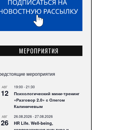
МЕРОПРИЯТИЯ
редстоящие мероприятия
19:00
-
21:30
АВГ
12
Психологический мини-тренинг
«Разговор 2.0» с Олегом
Калиничевым
26.08.2026
-
27.08.2026
АВГ
26
HR Life. Well-being,
корпоративная культура и