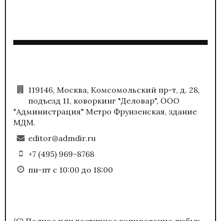
119146, Москва, Комсомольский пр-т, д. 28,
подъезд 11, коворкинг "Деловар", ООО
"Администрация" Метро Фрунзенская, здание
МДМ.
editor@admdir.ru
+7 (495) 969-8768
пн-пт с 10:00 до 18:00
(С) Полное или частичное копирование любых