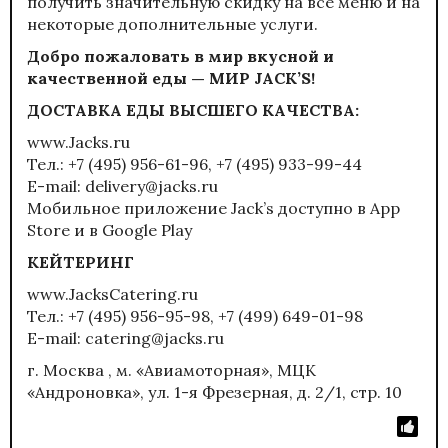
получить значительную скидку на всё меню и на
некоторые дополнительные услуги.
Добро пожаловать в мир вкусной и
качественной еды — МИР JACK’S!
ДОСТАВКА ЕДЫ ВЫСШЕГО КАЧЕСТВА:
www.Jacks.ru
Тел.: +7 (495) 956-61-96, +7 (495) 933-99-44
E-mail:
delivery@jacks.ru
Мобильное приложение Jack’s доступно в
App
Store
и в
Google Play
КЕЙТЕРИНГ
www.JacksCatering.ru
Тел.: +7 (495) 956-95-98, +7 (499) 649-01-98
E-mail:
catering@jacks.ru
г. Москва , м. «Авиамоторная», МЦК
«Андроновка», ул. 1-я Фрезерная, д. 2/1, стр. 10