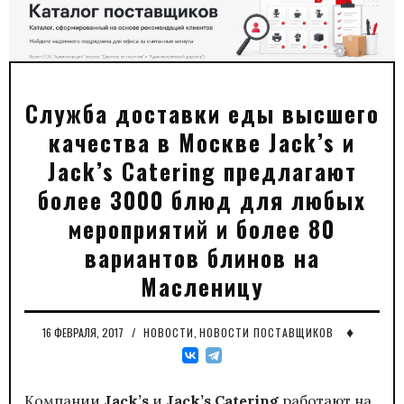
Cлужба доставки еды высшего
качества в Москве Jack’s и
Jack’s Catering предлагают
более 3000 блюд для любых
мероприятий и более 80
вариантов блинов на
Масленицу
♦
16 ФЕВРАЛЯ, 2017
/
НОВОСТИ
,
НОВОСТИ ПОСТАВЩИКОВ
Компании
Jack’
s
и
Jack’
s
Catering
работают на