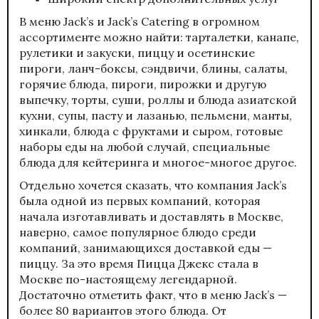
В меню Jack’s и Jack’s Catering в огромном
ассортименте можно найти: тарталетки, канапе,
рулетики и закуски, пиццу и осетинские
пироги, ланч-боксы, сэндвичи, блины, салаты,
горячие блюда, пироги, пирожки и другую
выпечку, торты, суши, роллы и блюда азиатской
кухни, супы, пасту и лазанью, пельмени, манты,
хинкали, блюда с фруктами и сыром, готовые
наборы еды на любой случай, специальные
блюда для кейтеринга и многое-многое другое.
Отдельно хочется сказать, что компания Jack’s
была одной из первых компаний, которая
начала изготавливать и доставлять в Москве,
наверно, самое популярное блюдо среди
компаний, занимающихся доставкой еды —
пиццу. За это время Пицца Джекс стала в
Москве по-настоящему легендарной.
Достаточно отметить факт, что в меню Jack’s —
более 80 вариантов этого блюда. От