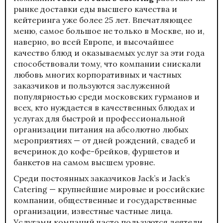
рынке доставки еды высшего качества и
кейтеринга уже более 25 лет. Впечатляющее
меню
, самое большое не только в Москве, но и,
наверно, во всей Европе, и высочайшее
качество блюд и оказываемых услуг за эти года
способствовали тому, что компании снискали
любовь многих корпоративных и частных
заказчиков и пользуются заслуженной
популярностью среди московских гурманов и
всех, кто нуждается в качественных блюдах и
услугах для быстрой и профессиональной
организации питания на абсолютно любых
мероприятиях — от дней рождений, свадеб и
вечеринок до кофе-брейков, фуршетов и
банкетов на самом высшем уровне.
Среди постоянных
заказчиков
Jack’s и Jack’s
Catering — крупнейшие мировые и российские
компании, общественные и государственные
организации, известные частные лица.
Услугами компаний часто пользуются деятели