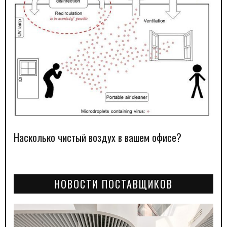
Насколько чистый воздух в вашем офисе?
НОВОСТИ ПОСТАВЩИКОВ