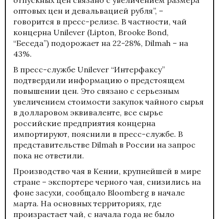
оптовых цен и девальвацией рубля”, –
говорится в пресс-релизе. В частности, чай
концерна Unilever (Lipton, Brooke Bond,
“Беседа”) подорожает на 22-28%, Dilmah – на
43%.
В пресс-службе Unilever “Интерфаксу”
подтвердили информацию о предстоящем
повышении цен. Это связано с серьезным
увеличением стоимости закупок чайного сырья
в долларовом эквиваленте, все сырье
российские предприятия концерна
импортируют, пояснили в пресс-службе. В
представительстве Dilmah в России на запрос
пока не ответили.
Производство чая в Кении, крупнейшей в мире
стране – экспортере черного чая, снизились на
фоне засухи, сообщало Bloomberg в начале
марта. На основных территориях, где
произрастает чай, с начала года не было