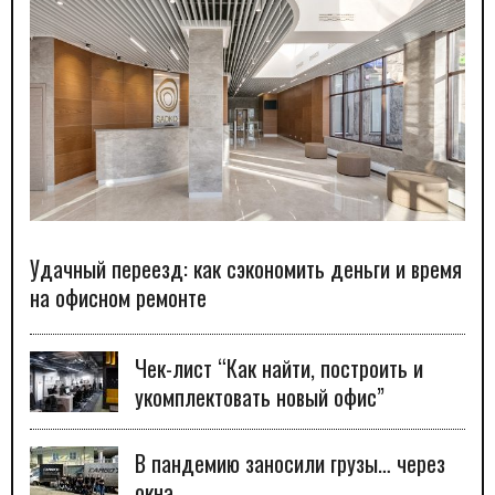
Удачный переезд: как сэкономить деньги и время
на офисном ремонте
Чек-лист “Как найти, построить и
укомплектовать новый офис”
В пандемию заносили грузы… через
окна