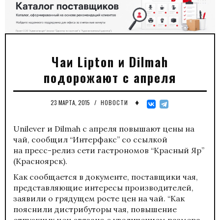
Чаи Lipton и Dilmah
подорожают с апреля
♦
23 МАРТА, 2015
/
НОВОСТИ
Unilever и Dilmah с апреля повышают цены на
чай, сообщил “Интерфакс” со ссылкой
на пресс-релиз сети гастрономов “Красный Яр”
(Красноярск).
Как сообщается в документе, поставщики чая,
представляющие интересы производителей,
заявили о грядущем росте цен на чай. “Как
пояснили дистрибуторы чая, повышение
отпускных цен связано с увеличением размера