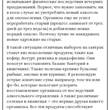
испытывают физические последствия вечерних
празднований. Первое, что нужно запомнить: ни
в коем случае не употреблять новый алкоголь
для опохмеления. Организм еще не успел
переработать старый (процесс занимает от трех
дней до трех недель) и добавление новых
порций опасно. Поэтому лучше не накидывать
новые «дрожжи» на старые.
В такой ситуации отличным выбором на завтрак
станут кисломолочные продукты, такие как
кефир, йогурт, ряженка и ацидофилин. Они
помогут восстановить баланс бактерий в
кишечнике. Также полезны крепкие бульоны:
рыбные, мясные или куриные. Я рекомендую
острые азиатские супы: например, том-ям или
фо-бо, которые помогают ускорить
восстановление организма от последствий
алкогольного отравления. А также различные
соленья и квашенья — это верные друзья вашего
организма. Все эти продукты способствуют