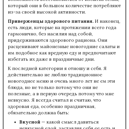
который они в большом количестве потребляют
из-за своей высокой активности.
Приверженцы здорового питания
.
И наконец,
есть люди, которые на протяжении всего года
гармонично, без насилия над собой,
придерживаются здорового рациона. Они
расценивают майонезные новогодние салаты и
им подобное как вредную еду и предпочитают
избегать их даже в праздничные дни.
К последней категории я отношу и себя. Я
действительно не люблю традиционное
новогоднее меню и очень много лет не ем эти
блюда, но не только потому что они не
полезные, а в первую очередь потому что мне
невкусно. Я всегда считал и считаю, что
здоровая еда, особенно праздничная,
обязательно должна быть:
Вкусной
— какой смысл давиться
невкусной едой, заставляя себя ее есть и