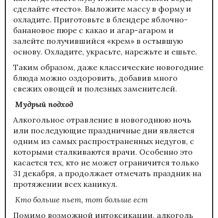
сделайте «тесто». Выложите массу в форму и
охладите. Приготовьте в блендере яблочно-
банановое пюре с какао и агар-агаром и
залейте получившийся «крем» в остывшую
основу. Охладите, украсьте, нарежьте и ешьте.
Таким образом, даже классические новогодние
блюда можно оздоровить, добавив много
свежих овощей и полезных заменителей.
Мудрый подход
Алкогольное отравление в новогоднюю ночь
или последующие праздничные дни является
одним из самых распространенных недугов, с
которыми сталкиваются врачи. Особенно это
касается тех, кто не может ограничится только
31 декабря, а продолжает отмечать праздник на
протяжении всех каникул.
Кто больше пьет, тот больше ест
Помимо возможной интоксикации, алкоголь