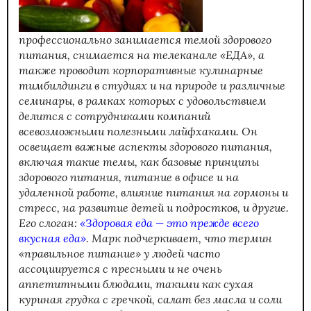
профессионально занимается темой здорового
питания, снимается на телеканале «ЕДА», а
также проводит корпоративные кулинарные
тимбилдинги в студиях и на природе и различные
семинары, в рамках которых с удовольствием
делится с сотрудниками компаний
всевозможными полезными лайфхаками. Он
освещает важные аспекты здорового питания,
включая такие темы, как базовые принципы
здорового питания, питание в офисе и на
удаленной работе, влияние питания на гормоны и
стресс, на развитие детей и подростков, и другие.
Его слоган:
«Здоровая еда — это прежде всего
вкусная еда
»
. Марк подчеркивает, что термин
«правильное питание» у людей часто
ассоциируется с пресными и не очень
аппетитными блюдами, такими как сухая
куриная грудка с гречкой, салат без масла и соли