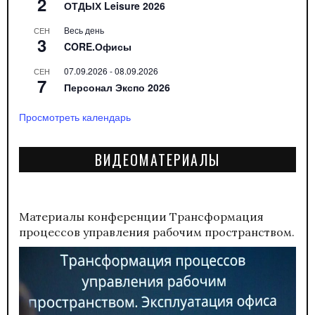
2
ОТДЫХ Leisure 2026
Весь день
СЕН
3
CORE.Офисы
07.09.2026
-
08.09.2026
СЕН
7
Персонал Экспо 2026
Просмотреть календарь
ВИДЕОМАТЕРИАЛЫ
Материалы конференции
Трансформация
процессов управления рабочим пространством.