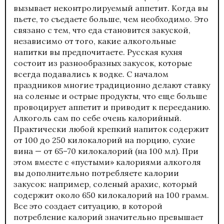
вызывает неконтролируемый аппетит. Когда вы
пьете, то съедаете больше, чем необходимо. Это
связано с тем, что еда становится закуской,
независимо от того, какие алкогольные
напитки вы предпочитаете. Русская кухня
состоит из разнообразных закусок, которые
всегда подавались к водке. С началом
праздников многие традиционно делают ставку
на соленые и острые продукты, что еще больше
провоцирует аппетит и приводит к перееданию.
Алкоголь сам по себе очень калорийный.
Практически любой крепкий напиток содержит
от 100 до 250 килокалорий на порцию, сухие
вина — от 65–70 килокалорий (на 100 мл). При
этом вместе с «пустыми» калориями алкоголя
вы дополнительно потребляете калории
закусок: например, соленый арахис, который
содержит около 650 килокалорий на 100 грамм.
Все это создает ситуацию, в которой
потребление калорий значительно превышает