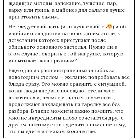
щадящие методы: запекание, тушение, пар,
варку или гриль, а майонез для салатов лучше
приготовить самим.
Не следует забывать (или лучше забыть
) и об
изобилии сладостей на новогоднем столе, к
дегустации которых приступают после
обильного основного застолья. Нужно ли в
этом случае говорить о той нагрузке, которую
испытывает ваш организм?
Еще одна из распространенных ошибок за
новогодним столом — желание попробовать все
блюда сразу. Это можно сравнить с ситуацией,
когда люди впервые посещают отели «все
включено» и, несмотря на то что уже сыты,
продолжают накладывать на тарелку все без
разбора. В такие моменты важно помнить, что
многие ингредиенты плохо сочетаются друг с
другом, поэтому стоит уделить внимание тому,
что вы едите и в каком количестве.