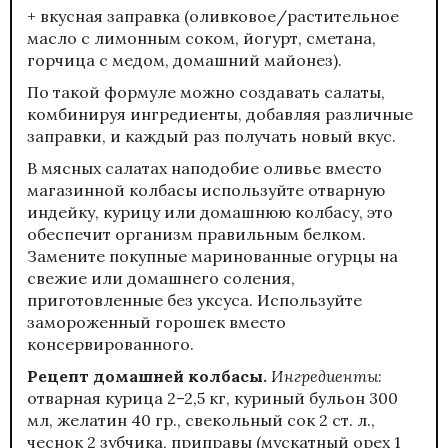
+ вкусная заправка (оливковое/растительное
масло с лимонным соком, йогурт, сметана,
горчица с медом, домашний майонез).
По такой формуле можно создавать салаты,
комбинируя ингредиенты, добавляя различные
заправки, и каждый раз получать новый вкус.
В мясных салатах наподобие оливье вместо
магазинной колбасы используйте отварную
индейку, курицу или домашнюю колбасу, это
обеспечит организм правильным белком.
Замените покупные маринованные огурцы на
свежие или домашнего соления,
приготовленные без уксуса. Используйте
замороженный горошек вместо
консервированного.
Рецепт домашней колбасы.
Ингредиенты
:
отварная курица 2–2,5 кг, куриный бульон 300
мл, желатин 40 гр., свекольный сок 2 ст. л.,
чеснок 2 зубчика, приправы (мускатный орех 1