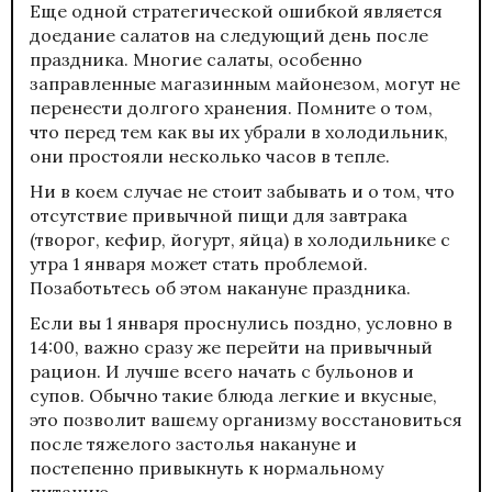
Еще одной стратегической ошибкой является
доедание салатов на следующий день после
праздника. Многие салаты, особенно
заправленные магазинным майонезом, могут не
перенести долгого хранения. Помните о том,
что перед тем как вы их убрали в холодильник,
они простояли несколько часов в тепле.
Ни в коем случае не стоит забывать и о том, что
отсутствие привычной пищи для завтрака
(творог, кефир, йогурт, яйца) в холодильнике с
утра 1 января может стать проблемой.
Позаботьтесь об этом накануне праздника.
Если вы 1 января проснулись поздно, условно в
14:00, важно сразу же перейти на привычный
рацион. И лучше всего начать с бульонов и
супов. Обычно такие блюда легкие и вкусные,
это позволит вашему организму восстановиться
после тяжелого застолья накануне и
постепенно привыкнуть к нормальному
питанию.