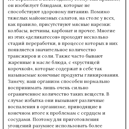
он изобилует блюдами, которые не
способствуют здоровому питанию. Помимо
тяжелых майонезных салатов, на столе у всех,
как правило, присутствуют мясные нарезки:
колбасы, ветчины, карбонат и прочее. Многие
из этих «деликатесов» проходят несколько
стадий переработки, в процессе которых в них
появляется значительное количество
трансжиров и соли. Также часто бывают
жаренные в масле блюда, с «хрустящей
корочкой», которые содержат в себе так
называемые конечные продукты гликирования.
Замечу, наш организм способен нормально
воспринимать лишь очень сильно
ограниченное количество таких веществ. В
случае избытка они вызывают различные
воспаления в организме, приводящие в
конечном итоге к проблемам с сердцем и
сосудами. Поэтому для приготовления
угощений разумнее использовать более