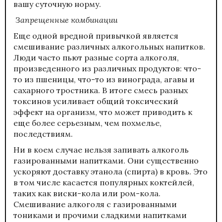
вашу суточную норму.
Запрещенные комбинации
Еще одной вредной привычкой является
смешивание различных алкогольных напитков.
Люди часто пьют разные сорта алкоголя,
произведенного из различных продуктов: что-
то из пшеницы, что-то из винограда, агавы и
сахарного тростника. В итоге смесь разных
токсинов усиливает общий токсический
эффект на организм, что может приводить к
еще более серьезным, чем похмелье,
последствиям.
Ни в коем случае нельзя запивать алкоголь
газированными напитками. Они существенно
ускоряют доставку этанола (спирта) в кровь. Это
в том числе касается популярных коктейлей,
таких как виски-кола или ром-кола.
Смешивание алкоголя с газированными
тониками и прочими сладкими напитками