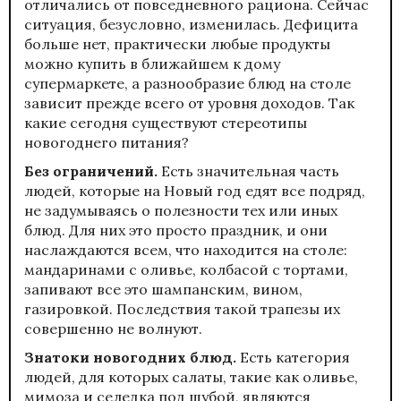
отличались от повседневного рациона. Сейчас
ситуация, безусловно, изменилась. Дефицита
больше нет, практически любые продукты
можно купить в ближайшем к дому
супермаркете, а разнообразие блюд на столе
зависит прежде всего от уровня доходов. Так
какие сегодня существуют стереотипы
новогоднего питания?
Без ограничений
.
Есть значительная часть
людей, которые на Новый год едят все подряд,
не задумываясь о полезности тех или иных
блюд. Для них это просто праздник, и они
наслаждаются всем, что находится на столе:
мандаринами с оливье, колбасой с тортами,
запивают все это шампанским, вином,
газировкой. Последствия такой трапезы их
совершенно не волнуют.
Знатоки новогодних блюд
.
Есть категория
людей, для которых салаты, такие как оливье,
мимоза и селедка под шубой, являются