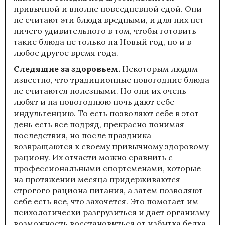
привычной и вполне повседневной едой. Они
не считают эти блюда вредными, и для них нет
ничего удивительного в том, чтобы готовить
такие блюда не только на Новый год, но и в
любое другое время года.
Следящие за здоровьем
.
Некоторым людям
известно, что традиционные новогодние блюда
не считаются полезными. Но они их очень
любят и на новогоднюю ночь дают себе
индульгенцию. То есть позволяют себе в этот
день есть все подряд, прекрасно понимая
последствия, но после праздника
возвращаются к своему привычному здоровому
рациону. Их отчасти можно сравнить с
профессиональными спортсменами, которые
на протяжении месяца придерживаются
строгого рациона питания, а затем позволяют
себе есть все, что захочется. Это помогает им
психологически разгрузиться и дает организму
возможность восстановиться от избытка белка,