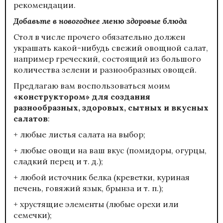
рекомендации.
Добавьте в новогоднее меню здоровые блюда
Стол в числе прочего обязательно должен
украшать какой-нибудь свежий овощной салат,
например греческий, состоящий из большого
количества зелени и разнообразных овощей.
Предлагаю вам воспользоваться моим
«конструктором» для создания
разнообразных, здоровых, сытных и вкусных
салатов
:
+ любые листья салата на выбор;
+ любые овощи на ваш вкус (помидоры, огурцы,
сладкий перец и т. д.);
+ любой источник белка (креветки, куриная
печень, говяжий язык, брынза и т. п.);
+ хрустящие элементы (любые орехи или
семечки);