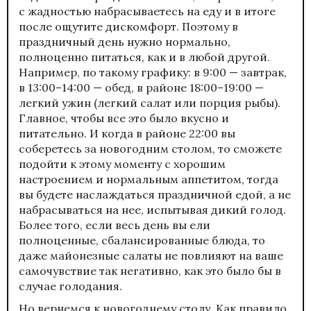
с жадностью набрасываетесь на еду и в итоге
после ощутите дискомфорт. Поэтому в
праздничный день нужно нормально,
полноценно питаться, как и в любой другой.
Например, по такому графику: в 9:00 — завтрак,
в 13:00–14:00 — обед, в районе 18:00–19:00 —
легкий ужин (легкий салат или порция рыбы).
Главное, чтобы все это было вкусно и
питательно. И когда в районе 22:00 вы
соберетесь за новогодним столом, то сможете
подойти к этому моменту с хорошим
настроением и нормальным аппетитом, тогда
вы будете наслаждаться праздничной едой, а не
набрасываться на нее, испытывая дикий голод.
Более того, если весь день вы ели
полноценные, сбалансированные блюда, то
даже майонезные салаты не повлияют на ваше
самочувствие так негативно, как это было бы в
случае голодания.
Но вернемся к новогоднему столу. Как правило,