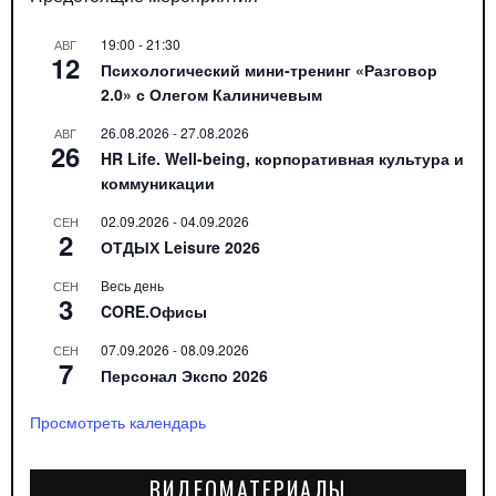
19:00
-
21:30
АВГ
12
Психологический мини-тренинг «Разговор
2.0» с Олегом Калиничевым
26.08.2026
-
27.08.2026
АВГ
26
HR Life. Well-being, корпоративная культура и
коммуникации
02.09.2026
-
04.09.2026
СЕН
2
ОТДЫХ Leisure 2026
Весь день
СЕН
3
CORE.Офисы
07.09.2026
-
08.09.2026
СЕН
7
Персонал Экспо 2026
Просмотреть календарь
ВИДЕОМАТЕРИАЛЫ