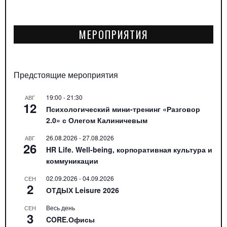
МЕРОПРИЯТИЯ
Предстоящие мероприятия
19:00
-
21:30
АВГ
12
Психологический мини-тренинг «Разговор
2.0» с Олегом Калиничевым
26.08.2026
-
27.08.2026
АВГ
26
HR Life. Well-being, корпоративная культура и
коммуникации
02.09.2026
-
04.09.2026
СЕН
2
ОТДЫХ Leisure 2026
Весь день
СЕН
3
CORE.Офисы