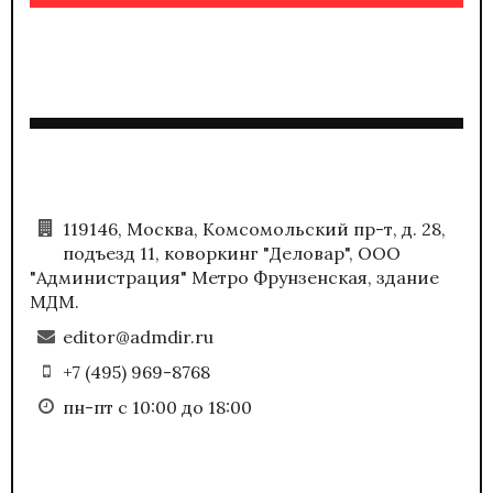
119146, Москва, Комсомольский пр-т, д. 28,
подъезд 11, коворкинг "Деловар", ООО
"Администрация" Метро Фрунзенская, здание
МДМ.
editor@admdir.ru
+7 (495) 969-8768
пн-пт с 10:00 до 18:00