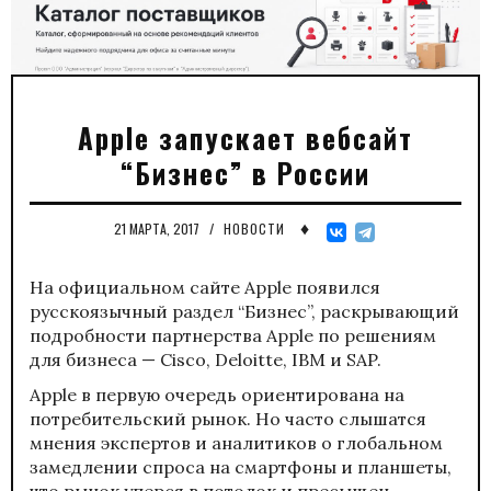
Apple запускает вебсайт
“Бизнес” в России
♦
21 МАРТА, 2017
/
НОВОСТИ
На официальном сайте Apple появился
русскоязычный раздел “Бизнес”, раскрывающий
подробности партнерства Apple по решениям
для бизнеса — Cisco, Deloitte, IBM и SAP.
Apple в первую очередь ориентирована на
потребительский рынок. Но часто слышатся
мнения экспертов и аналитиков о глобальном
замедлении спроса на смартфоны и планшеты,
что рынок уперся в потолок и пресыщен