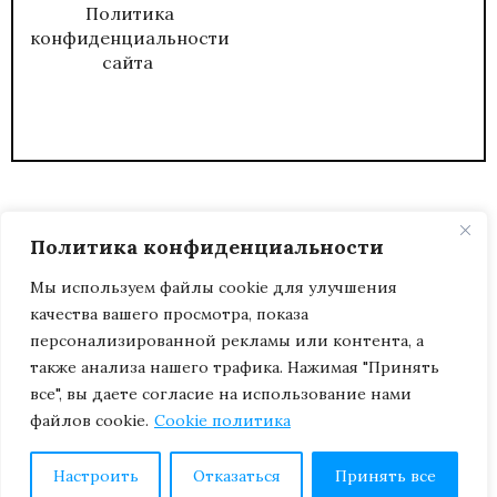
Политика
конфиденциальности
сайта
Политика конфиденциальности
Мы используем файлы cookie для улучшения
качества вашего просмотра, показа
2026
ЖУРНАЛ АДМИНИСТРАТИВНЫЙ
персонализированной рекламы или контента, а
ДИРЕКТОР.
также анализа нашего трафика. Нажимая "Принять
все", вы даете согласие на использование нами
файлов cookie.
Cookie политика
Настроить
Отказаться
Принять все