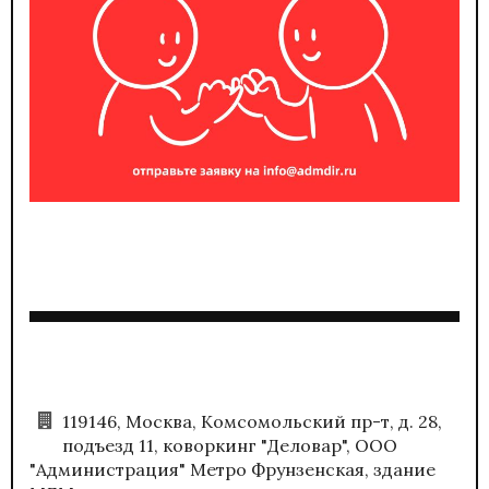
119146, Москва, Комсомольский пр-т, д. 28,
подъезд 11, коворкинг "Деловар", ООО
"Администрация" Метро Фрунзенская, здание