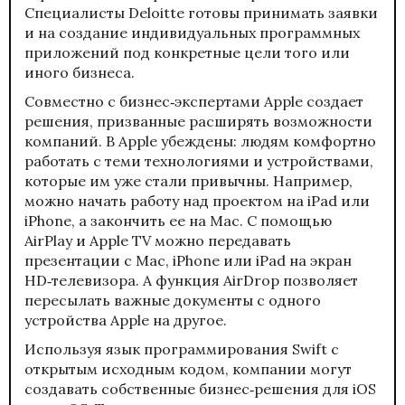
Специалисты Deloitte готовы принимать заявки
и на создание индивидуальных программных
приложений под конкретные цели того или
иного бизнеса.
Совместно с бизнес‑экспертами Apple создает
решения, призванные расширять возможности
компаний. В Apple убеждены: людям комфортно
работать с теми технологиями и устройствами,
которые им уже стали привычны. Например,
можно начать работу над проектом на iPad или
iPhone, а закончить ее на Mac. С помощью
AirPlay и Apple TV можно передавать
презентации с Mac, iPhone или iPad на экран
HD‑телевизора. А функция AirDrop позволяет
пересылать важные документы с одного
устройства Apple на другое.
Используя язык программирования Swift с
открытым исходным кодом, компании могут
создавать собственные бизнес‑решения для iOS