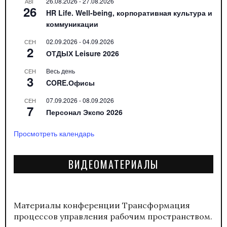
26.08.2026
-
27.08.2026
АВГ
26
HR Life. Well-being, корпоративная культура и
коммуникации
02.09.2026
-
04.09.2026
СЕН
2
ОТДЫХ Leisure 2026
Весь день
СЕН
3
CORE.Офисы
07.09.2026
-
08.09.2026
СЕН
7
Персонал Экспо 2026
Просмотреть календарь
ВИДЕОМАТЕРИАЛЫ
Материалы конференции
Трансформация
процессов управления рабочим пространством.