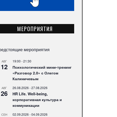
МЕРОПРИЯТИЯ
редстоящие мероприятия
19:00
-
21:30
АВГ
12
Психологический мини-тренинг
«Разговор 2.0» с Олегом
Калиничевым
26.08.2026
-
27.08.2026
АВГ
26
HR Life. Well-being,
корпоративная культура и
коммуникации
02.09.2026
-
04.09.2026
СЕН