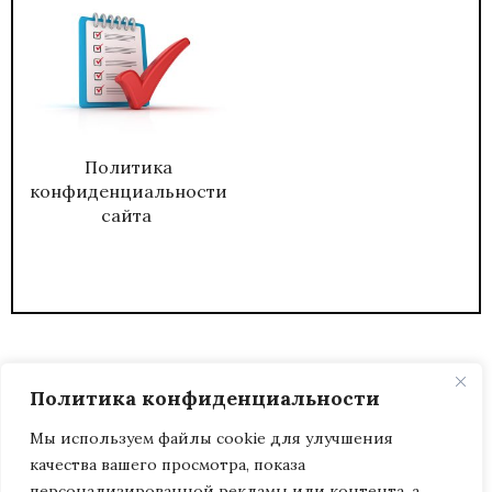
Политика
конфиденциальности
сайта
Политика конфиденциальности
Мы используем файлы cookie для улучшения
качества вашего просмотра, показа
2026
ЖУРНАЛ АДМИНИСТРАТИВНЫЙ
персонализированной рекламы или контента, а