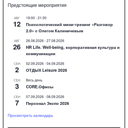
Предстоящие мероприятия
19:00
-
21:30
АВГ
12
Психологический мини-тренинг «Разговор
2.0» с Олегом Калиничевым
26.08.2026
-
27.08.2026
АВГ
26
HR Life. Well-being, корпоративная культура и
коммуникации
02.09.2026
-
04.09.2026
СЕН
2
ОТДЫХ Leisure 2026
Весь день
СЕН
3
CORE.Офисы
07.09.2026
-
08.09.2026
СЕН
7
Персонал Экспо 2026
Просмотреть календарь