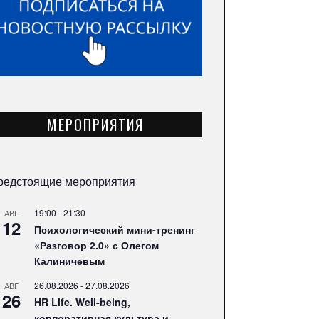
МЕРОПРИЯТИЯ
редстоящие мероприятия
19:00
-
21:30
АВГ
12
Психологический мини-тренинг
«Разговор 2.0» с Олегом
Калиничевым
26.08.2026
-
27.08.2026
АВГ
26
HR Life. Well-being,
корпоративная культура и