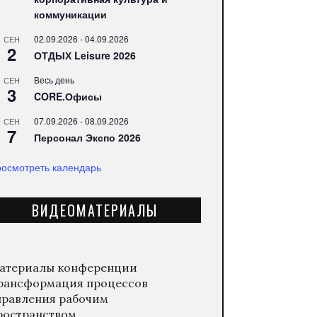
коммуникации
02.09.2026
-
04.09.2026
СЕН
2
ОТДЫХ Leisure 2026
Весь день
СЕН
3
CORE.Офисы
07.09.2026
-
08.09.2026
СЕН
7
Персонал Экспо 2026
осмотреть календарь
ВИДЕОМАТЕРИАЛЫ
атериалы конференции
рансформация процессов
правления рабочим
ространством.