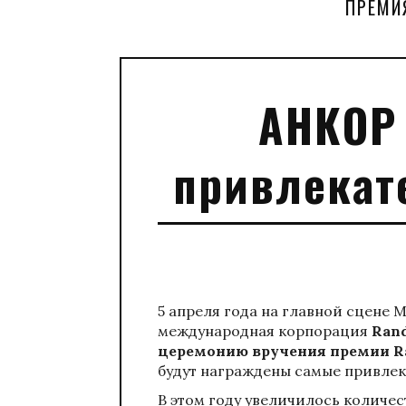
ПРЕМИ
АНКОР 
привлекат
5 апреля года на главной сцене 
международная корпорация
Rand
церемонию вручения премии Ra
будут награждены самые привлек
В этом году увеличилось количес