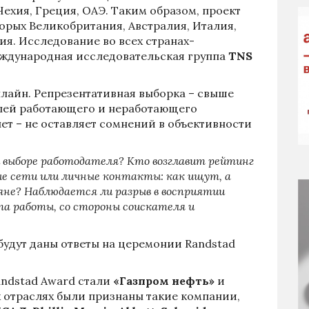
хия, Греция, ОАЭ. Таким образом, проект
торых Великобритания, Австралия, Италия,
ия. Исследование во всех странах-
еждународная исследовательская группа
TNS
лайн. Репрезентативная выборка – свыше
лей работающего и неработающего
 лет – не оставляет сомнений в объективности
 выборе работодателя? Кто возглавит рейтинг
 сети или личные контакты: как ищут, а
ияне? Наблюдается ли разрыв в восприятии
а работы, со стороны соискателя и
будут даны ответы на церемонии Randstad
ndstad Award стали
«Газпром нефть»
и
х отраслях были признаны такие компании,