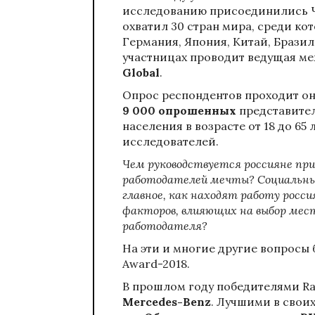
исследованию присоединились Че
охватил 30 стран мира, среди ко
Германия, Япония, Китай, Бразил
участницах проводит ведущая м
Global
.
Опрос респондентов проходит он
9 000 опрошенных
представите
населения в возрасте от 18 до 65
исследователей.
Чем руководствуется россияне при
работодателей мечты? Социальные
главное, как находят работу росс
факторов, влияющих на выбор мест
работодателя?
На эти и многие другие вопросы 
Award-2018.
В прошлом году победителями Ra
Mercedes-Benz
. Лучшими в свои