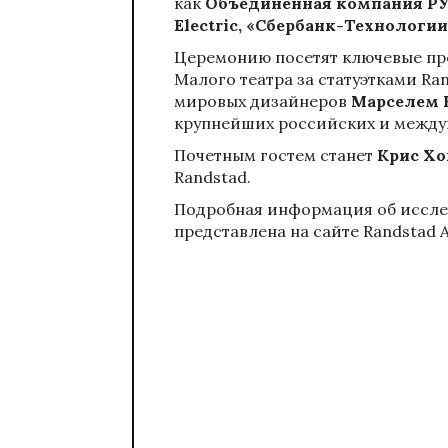
как
Объединенная компания РУС
Electric, «Сбербанк-Технологии
Церемонию посетят ключевые пре
Малого театра за статуэтками R
мировых дизайнеров
Марселем 
крупнейших российских и между
Почетным гостем станет
Крис Х
Randstad.
Подробная информация об иссле
представлена на
сайте Randstad 