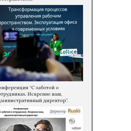
онференция “С заботой о
отрудниках. Искренне ваш,
дминистративный директор”.