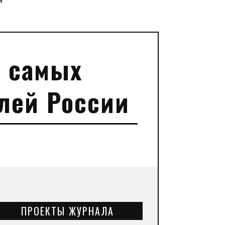
”
т самых
лей России
ПРОЕКТЫ ЖУРНАЛА