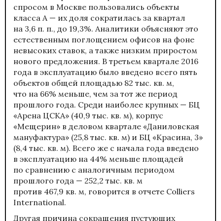
спросом в Москве пользовались объекты
класса А — их доля сократилась за квартал
на 3,6 п. п., до 19,3%. Аналитики объясняют это
естественным поглощением офисов на фоне
невысоких ставок, а также низким приростом
нового предложения. В третьем квартале 2016
года в эксплуатацию было введено всего пять
объектов общей площадью 82 тыс. кв. м,
что на 66% меньше, чем за тот же период
прошлого года. Среди наиболее крупных — БЦ
«Арена ЦСКА» (40,9 тыс. кв. м), корпус
«Мещерин» в деловом квартале «Даниловская
мануфактура» (25,8 тыс. кв. м) и БЦ «Красина, 3»
(8,4 тыс. кв. м). Всего же с начала года введено
в эксплуатацию на 44% меньше площадей
по сравнению с аналогичным периодом
прошлого года — 252,2 тыс. кв. м
против 467,9 кв. м, говорится в отчете Colliers
International.
Другая причина сокращения пустующих