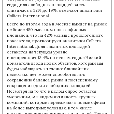
года доля свободных площадей здесь
снизилась с 32% до 19%, отмечают аналитики
Colliers International.
Всего по итогам года в Москве выйдет на рынок
не более 450 тыс. кв. м новых офисных
площадей, что на 42% меньше прошлогоднего
показателя, прогнозируют аналитики Colliers
International. Доля вакантных площадей
останется на текущем уровне
и не превысит 13,4% по итогам года. «Низкий
показатель ввода новых объектов, который мы
будем наблюдать в течение ближайших
несколько лет, может способствовать
сохранению баланса рынка и постепенному
сокращению доли свободных площадей.
Несмотря на то что в целом спрос остается
умеренным, мы видим активность крупных
компаний, которые переезжают в новые офисы
на более выгодных условиях, в том числе
и с расширением занимаемых площадей. Также