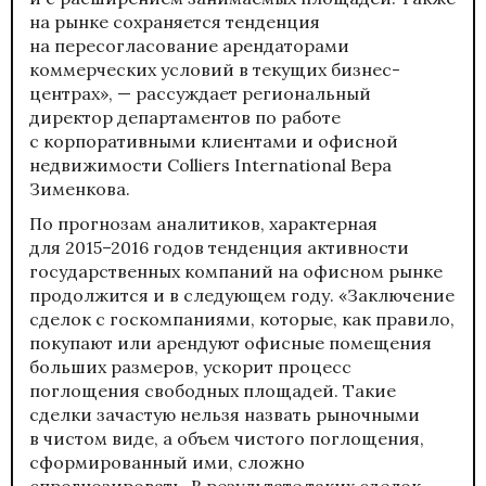
на рынке сохраняется тенденция
на пересогласование арендаторами
коммерческих условий в текущих бизнес-
центрах», — рассуждает региональный
директор департаментов по работе
с корпоративными клиентами и офисной
недвижимости Colliers International Вера
Зименкова.
По прогнозам аналитиков, характерная
для 2015–2016 годов тенденция активности
государственных компаний на офисном рынке
продолжится и в следующем году. «Заключение
сделок с госкомпаниями, которые, как правило,
покупают или арендуют офисные помещения
больших размеров, ускорит процесс
поглощения свободных площадей. Такие
сделки зачастую нельзя назвать рыночными
в чистом виде, а объем чистого поглощения,
сформированный ими, сложно
спрогнозировать. В результате таких сделок,