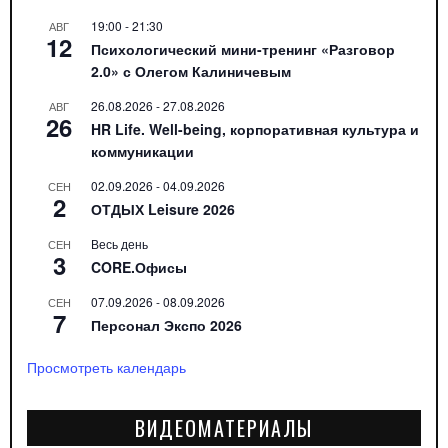
19:00
-
21:30
АВГ
12
Психологический мини-тренинг «Разговор
2.0» с Олегом Калиничевым
26.08.2026
-
27.08.2026
АВГ
26
HR Life. Well-being, корпоративная культура и
коммуникации
02.09.2026
-
04.09.2026
СЕН
2
ОТДЫХ Leisure 2026
Весь день
СЕН
3
CORE.Офисы
07.09.2026
-
08.09.2026
СЕН
7
Персонал Экспо 2026
Просмотреть календарь
ВИДЕОМАТЕРИАЛЫ