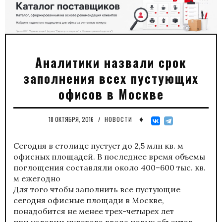
Аналитики назвали срок
заполнения всех пустующих
офисов в Москве
♦
18 ОКТЯБРЯ, 2016
/
НОВОСТИ
Сегодня в столице пустует до 2,5 млн кв. м
офисных площадей. В последнее время объемы
поглощения составляли около 400–600 тыс. кв.
м ежегодно
Для того чтобы заполнить все пустующие
сегодня офисные площади в Москве,
понадобится не менее трех-четырех лет
при условии нулевого ввода новых объектов