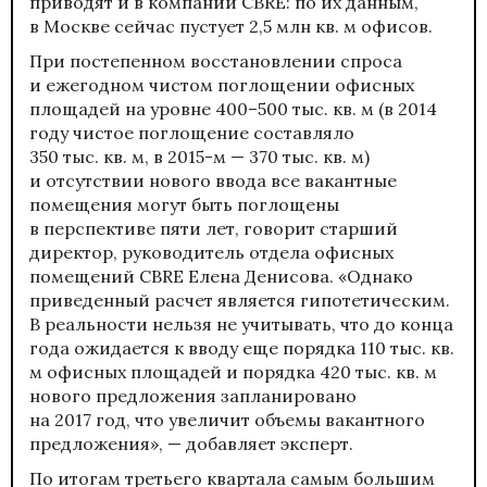
приводят и в компании CBRE: по их данным,
в Москве сейчас пустует 2,5 млн кв. м офисов.
При постепенном восстановлении спроса
и ежегодном чистом поглощении офисных
площадей на уровне 400–500 тыс. кв. м (в 2014
году чистое поглощение составляло
350 тыс. кв. м, в 2015-м — 370 тыс. кв. м)
и отсутствии нового ввода все вакантные
помещения могут быть поглощены
в перспективе пяти лет, говорит старший
директор, руководитель отдела офисных
помещений CBRE Елена Денисова. «Однако
приведенный расчет является гипотетическим.
В реальности нельзя не учитывать, что до конца
года ожидается к вводу еще порядка 110 тыс. кв.
м офисных площадей и порядка 420 тыс. кв. м
нового предложения запланировано
на 2017 год, что увеличит объемы вакантного
предложения», — добавляет эксперт.
По итогам третьего квартала самым большим