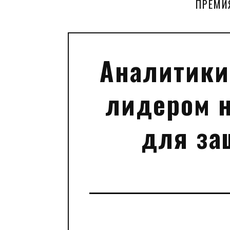
ПРЕМИ
Аналитики
лидером н
для за