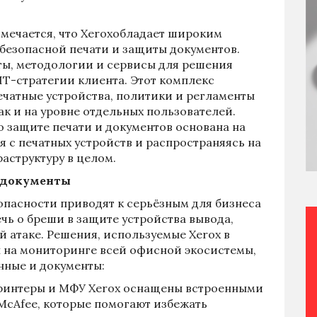
тмечается, что Xeroxобладает широким
безопасной печати и защиты документов.
ты, методологии и сервисы для решения
ИТ-стратегии клиента. Этот комплекс
ечатные устройства, политики и регламенты
ак и на уровне отдельных пользователей.
о защите печати и документов основана на
 с печатных устройств и распространяясь на
структуру в целом.
и документы
опасности приводят к серьёзным для бизнеса
чь о бреши в защите устройства вывода,
 атаке. Решения, используемые Xerox в
ы на мониторинге всей офисной экосистемы,
нные и документы:
ринтеры и МФУ Xerox оснащены встроенными
cAfee, которые помогают избежать