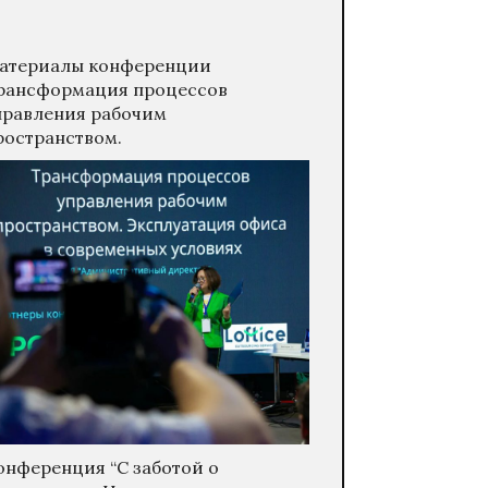
атериалы конференции
рансформация процессов
правления рабочим
ространством.
онференция “С заботой о