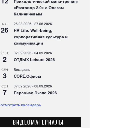
12
Психологический мини-тренинг
«Разговор 2.0» с Олегом
Калиничевым
26.08.2026
-
27.08.2026
АВГ
26
HR Life. Well-being,
корпоративная культура и
коммуникации
02.09.2026
-
04.09.2026
СЕН
2
ОТДЫХ Leisure 2026
Весь день
СЕН
3
CORE.Офисы
07.09.2026
-
08.09.2026
СЕН
7
Персонал Экспо 2026
осмотреть календарь
ВИДЕОМАТЕРИАЛЫ