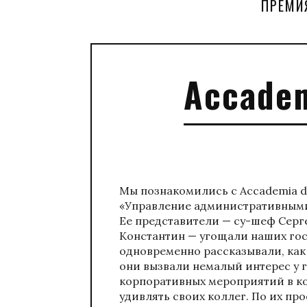
ПРЕМИ
Accadem
Мы познакомились с Accademia d
«Управление административными
Ее представители — су-шеф Серг
Константин — угощали наших гос
одновременно рассказывали, как 
они вызвали немалый интерес у 
корпоративных мероприятий в к
удивлять своих коллег. По их пр