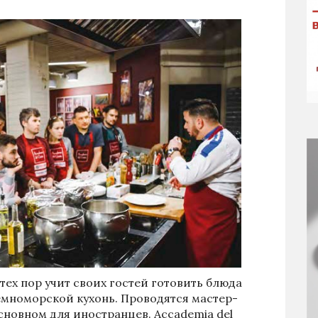
 тех пор учит своих гостей готовить блюда
емноморской кухонь. Проводятся мастер-
основном для иностранцев. Accademia del