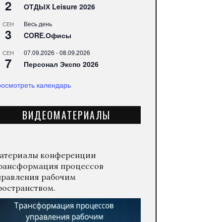
2
ОТДЫХ Leisure 2026
Весь день
СЕН
3
CORE.Офисы
07.09.2026
-
08.09.2026
СЕН
7
Персонал Экспо 2026
осмотреть календарь
ВИДЕОМАТЕРИАЛЫ
атериалы конференции
рансформация процессов
правления рабочим
ространством.