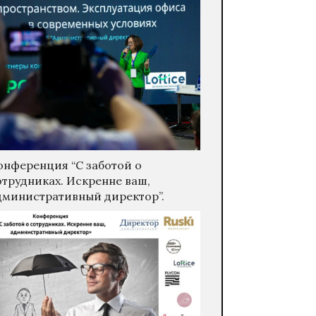
онференция “С заботой о
отрудниках. Искренне ваш,
дминистративный директор”.