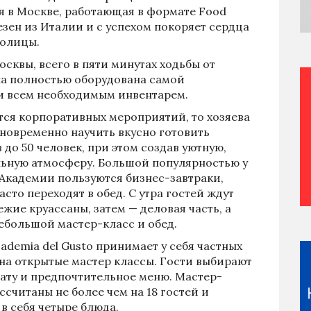
я в Москве, работающая в формате Food
езен из Италии и с успехом покоряет сердца
толицы.
осквы, всего в пяти минутах ходьбы от
на полностью оборудована самой
и всем необходимым инвентарем.
тся корпоративных мероприятий, то хозяева
новременно научить вкусно готовить
 до 50 человек, при этом создав уютную,
ьную атмосферу. Большой популярностью у
Академии пользуются бизнес-завтраки,
асто переходят в обед. С утра гостей ждут
ежие круассаны, затем — деловая часть, а
ебольшой мастер-класс и обед.
ademia del Gusto принимает у себя частных
на открытые мастер классы. Гости выбирают
ату и предпочтительное меню. Мастер-
ссчитаны не более чем на 18 гостей и
в себя четыре блюда.