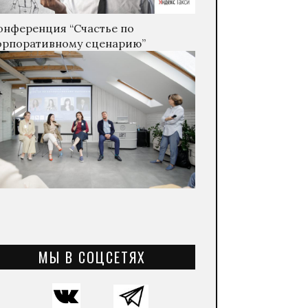
онференция “Счастье по
орпоративному сценарию”
МЫ В СОЦСЕТЯХ