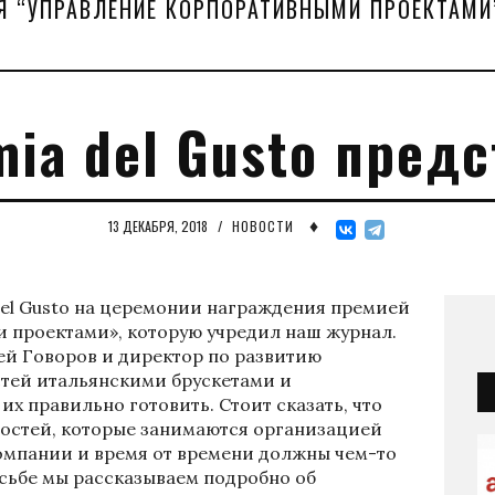
Я “УПРАВЛЕНИЕ КОРПОРАТИВНЫМИ ПРОЕКТАМИ
ia del Gusto пред
♦
13 ДЕКАБРЯ, 2018
/
НОВОСТИ
el Gusto на церемонии награждения премией
 проектами», которую учредил наш журнал.
ей Говоров и директор по развитию
тей итальянскими брускетами и
их правильно готовить. Стоит сказать, что
гостей, которые занимаются организацией
омпании и время от времени должны чем-то
осьбе мы рассказываем подробно об