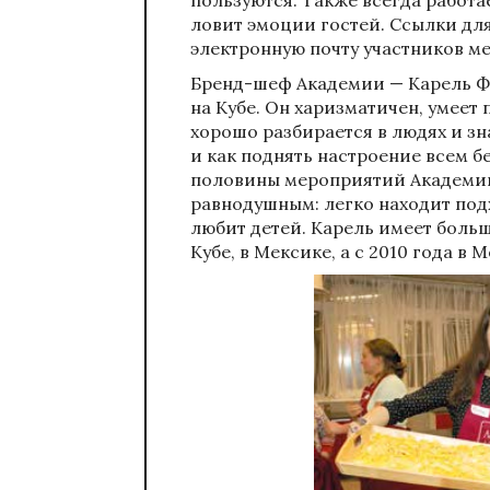
ловит эмоции гостей. Ссылки дл
электронную почту участников м
Бренд-шеф Академии — Карель Ф
на Кубе. Он харизматичен, умеет
хорошо разбирается в людях и зн
и как поднять настроение всем б
половины мероприятий Академии.
равнодушным: легко находит под
любит детей. Карель имеет боль
Кубе, в Мексике, а с 2010 года в М