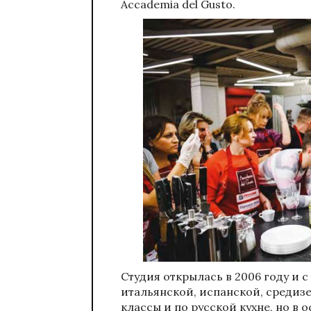
Accademia del Gusto.
Cтудия открылась в 2006 году и с
итальянской, испанской, средиз
классы и по русской кухне, но в 