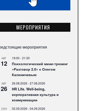
МЕРОПРИЯТИЯ
редстоящие мероприятия
19:00
-
21:30
АВГ
12
Психологический мини-тренинг
«Разговор 2.0» с Олегом
Калиничевым
26.08.2026
-
27.08.2026
АВГ
26
HR Life. Well-being,
корпоративная культура и
коммуникации
02.09.2026
-
04.09.2026
СЕН