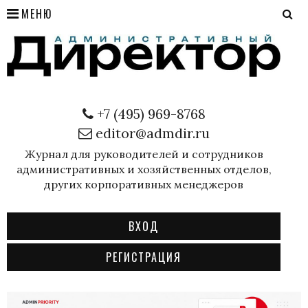
МЕНЮ
+7 (495) 969-8768
editor@admdir.ru
Журнал для руководителей и сотрудников
административных и хозяйственных отделов,
других корпоративных менеджеров
ВХОД
РЕГИСТРАЦИЯ