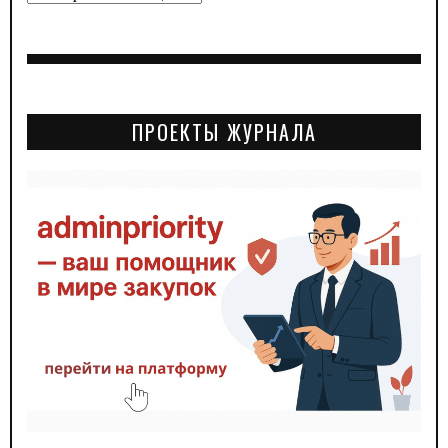
ПРОЕКТЫ ЖУРНАЛА