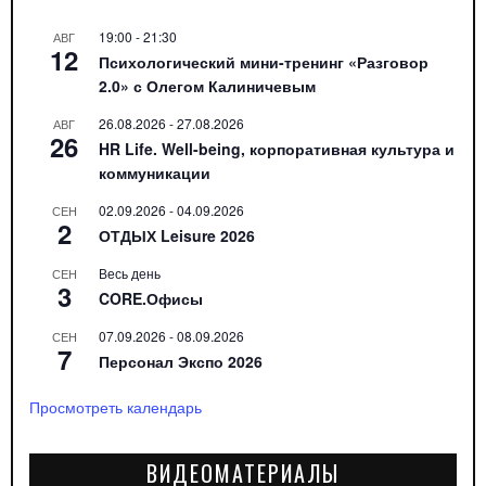
19:00
-
21:30
АВГ
12
Психологический мини-тренинг «Разговор
2.0» с Олегом Калиничевым
26.08.2026
-
27.08.2026
АВГ
26
HR Life. Well-being, корпоративная культура и
коммуникации
02.09.2026
-
04.09.2026
СЕН
2
ОТДЫХ Leisure 2026
Весь день
СЕН
3
CORE.Офисы
07.09.2026
-
08.09.2026
СЕН
7
Персонал Экспо 2026
Просмотреть календарь
ВИДЕОМАТЕРИАЛЫ