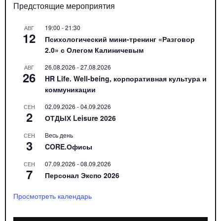
Предстоящие мероприятия
19:00
-
21:30
АВГ
12
Психологический мини-тренинг «Разговор
2.0» с Олегом Калиничевым
26.08.2026
-
27.08.2026
АВГ
26
HR Life. Well-being, корпоративная культура и
коммуникации
02.09.2026
-
04.09.2026
СЕН
2
ОТДЫХ Leisure 2026
Весь день
СЕН
3
CORE.Офисы
07.09.2026
-
08.09.2026
СЕН
7
Персонал Экспо 2026
Просмотреть календарь