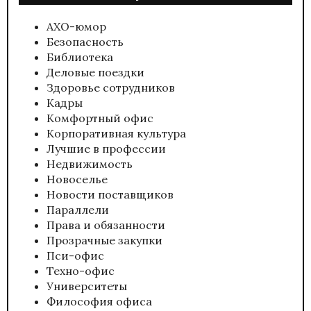
АХО-юмор
Безопасность
Библиотека
Деловые поездки
Здоровье сотрудников
Кадры
Комфортный офис
Корпоративная культура
Лучшие в профессии
Недвижимость
Новоселье
Новости поставщиков
Параллели
Права и обязанности
Прозрачные закупки
Пси-офис
Техно-офис
Университеты
Философия офиса