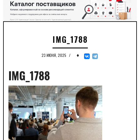
IMG_1788
♦
23 ИЮНЯ, 2025
/
IMG_1788