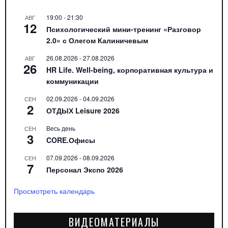
19:00
-
21:30
АВГ
12
Психологический мини-тренинг «Разговор
2.0» с Олегом Калиничевым
26.08.2026
-
27.08.2026
АВГ
26
HR Life. Well-being, корпоративная культура и
коммуникации
02.09.2026
-
04.09.2026
СЕН
2
ОТДЫХ Leisure 2026
Весь день
СЕН
3
CORE.Офисы
07.09.2026
-
08.09.2026
СЕН
7
Персонал Экспо 2026
Просмотреть календарь
ВИДЕОМАТЕРИАЛЫ