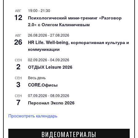
19:00
-
21:30
АВГ
12
Психологический мини-тренинг «Разговор
2.0» с Олегом Калиничевым
26.08.2026
-
27.08.2026
АВГ
26
HR Life. Well-being, корпоративная культура и
коммуникации
02.09.2026
-
04.09.2026
СЕН
2
ОТДЫХ Leisure 2026
Весь день
СЕН
3
CORE.Офисы
07.09.2026
-
08.09.2026
СЕН
7
Персонал Экспо 2026
Просмотреть календарь
ВИДЕОМАТЕРИАЛЫ