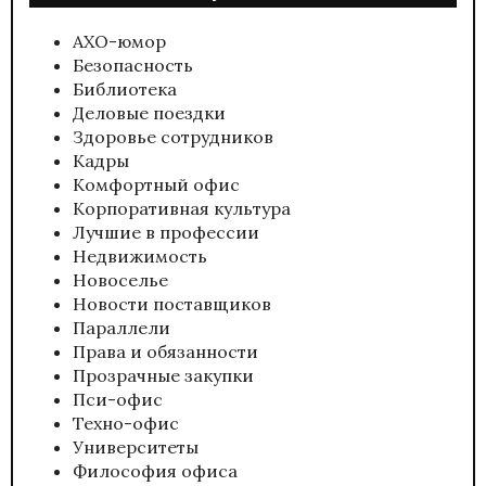
АХО-юмор
Безопасность
Библиотека
Деловые поездки
Здоровье сотрудников
Кадры
Комфортный офис
Корпоративная культура
Лучшие в профессии
Недвижимость
Новоселье
Новости поставщиков
Параллели
Права и обязанности
Прозрачные закупки
Пси-офис
Техно-офис
Университеты
Философия офиса