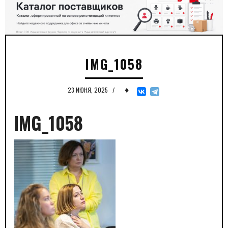
IMG_1058
♦
23 ИЮНЯ, 2025
/
IMG_1058