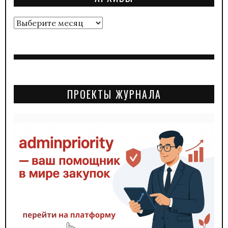
Архивы
ПРОЕКТЫ ЖУРНАЛА