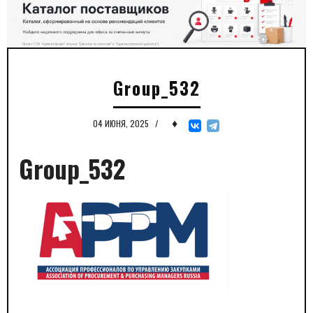
Group_532
♦
04 ИЮНЯ, 2025
/
Group_532