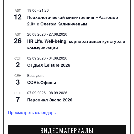
19:00
-
21:30
АВГ
12
Психологический мини-тренинг «Разговор
2.0» с Олегом Калиничевым
26.08.2026
-
27.08.2026
АВГ
26
HR Life. Well-being, корпоративная культура и
коммуникации
02.09.2026
-
04.09.2026
СЕН
2
ОТДЫХ Leisure 2026
Весь день
СЕН
3
CORE.Офисы
07.09.2026
-
08.09.2026
СЕН
7
Персонал Экспо 2026
Просмотреть календарь
ВИДЕОМАТЕРИАЛЫ