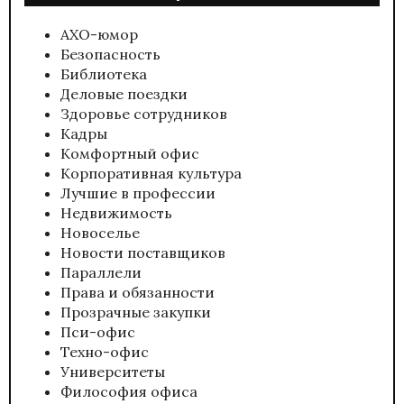
АХО-юмор
Безопасность
Библиотека
Деловые поездки
Здоровье сотрудников
Кадры
Комфортный офис
Корпоративная культура
Лучшие в профессии
Недвижимость
Новоселье
Новости поставщиков
Параллели
Права и обязанности
Прозрачные закупки
Пси-офис
Техно-офис
Университеты
Философия офиса