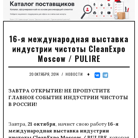
16-я международная выставка
индустрии чистоты CleanExpo
Moscow / PULIRE
♦
20 ОКТЯБРЯ, 2014
/
НОВОСТИ
ЗАВТРА ОТКРЫТИЕ! НЕ ПРОПУСТИТЕ
ГЛАВНОЕ СОБЫТИЕ ИНДУСТРИИ ЧИСТОТЫ
В РОССИИ!
Завтра,
21 октября
, начнет свою работу
16-я
международная выставка индустрии
чистоты CleanExpo Moscow / PULIRE,
которая