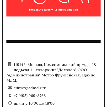
119146, Москва, Комсомольский пр-т, д. 28,
подъезд 11, коворкинг "Деловар", ООО
"Администрация" Метро Фрунзенская, здание
МДМ.
editor@admdir.ru
+7 (495) 969-8768
пн-пт с 10:00 до 18:00