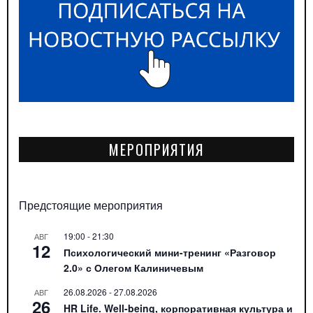
МЕРОПРИЯТИЯ
Предстоящие мероприятия
19:00
-
21:30
АВГ
12
Психологический мини-тренинг «Разговор
2.0» с Олегом Калиничевым
26.08.2026
-
27.08.2026
АВГ
26
HR Life. Well-being, корпоративная культура и