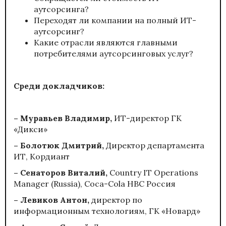
аутсорсинга?
Переходят ли компании на полный ИТ-
аутсорсинг?
Какие отрасли являются главными
потребителями аутсорсинговых услуг?
Среди докладчиков:
– Муравьев Владимир,
ИТ-директор ГК
«Дикси»
– Болотюк Дмитрий,
Директор департамента
ИТ, Кордиант
–
Сенаторов
Виталий
,
Country IT Operations
Manager (Russia), Coca-Cola HBC Россия
– Левиков Антон,
директор по
информационным технологиям, ГК «Новард»