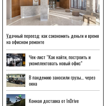
Удачный переезд: как сэкономить деньги и время
на офисном ремонте
Чек-лист “Как найти, построить и
укомплектовать новый офис”
В пандемию заносили грузы… через
окна
Конная доставка от InDrive