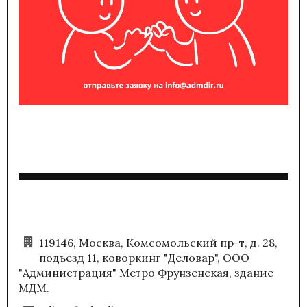
119146, Москва, Комсомольский пр-т, д. 28,
подъезд 11, коворкинг "Деловар", ООО
"Администрация" Метро Фрунзенская, здание
МДМ.