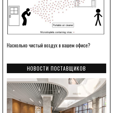
Насколько чистый воздух в вашем офисе?
НОВОСТИ ПОСТАВЩИКОВ