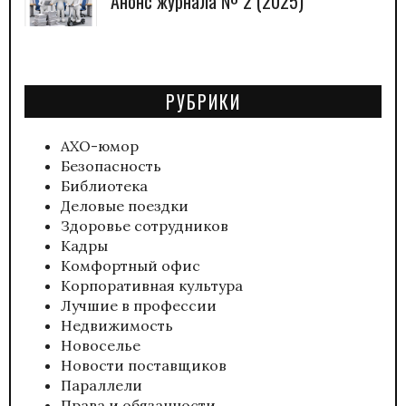
Анонс журнала № 2 (2025)
РУБРИКИ
АХО-юмор
Безопасность
Библиотека
Деловые поездки
Здоровье сотрудников
Кадры
Комфортный офис
Корпоративная культура
Лучшие в профессии
Недвижимость
Новоселье
Новости поставщиков
Параллели
Права и обязанности