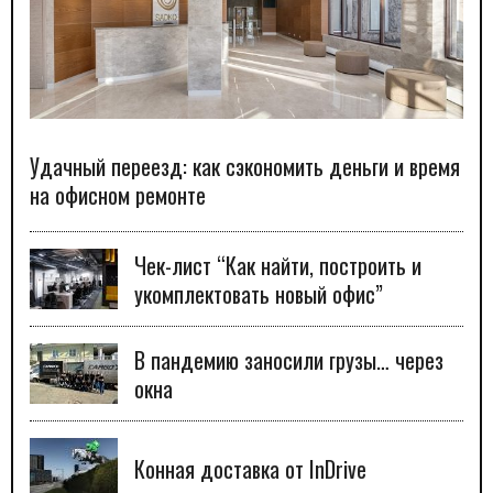
Удачный переезд: как сэкономить деньги и время
на офисном ремонте
Чек-лист “Как найти, построить и
укомплектовать новый офис”
В пандемию заносили грузы… через
окна
Конная доставка от InDrive