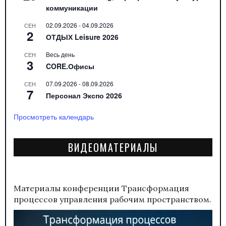
коммуникации
02.09.2026
-
04.09.2026
СЕН
2
ОТДЫХ Leisure 2026
Весь день
СЕН
3
CORE.Офисы
07.09.2026
-
08.09.2026
СЕН
7
Персонал Экспо 2026
Просмотреть календарь
ВИДЕОМАТЕРИАЛЫ
Материалы конференции
Трансформация
процессов управления рабочим пространством.