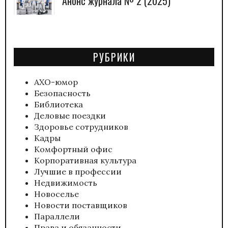
Анонс журнала № 2 (2025)
РУБРИКИ
АХО-юмор
Безопасность
Библиотека
Деловые поездки
Здоровье сотрудников
Кадры
Комфортный офис
Корпоративная культура
Лучшие в профессии
Недвижимость
Новоселье
Новости поставщиков
Параллели
Права и обязанности