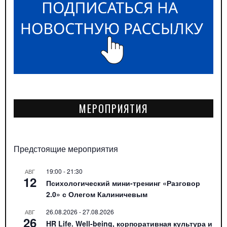
МЕРОПРИЯТИЯ
Предстоящие мероприятия
19:00
-
21:30
АВГ
12
Психологический мини-тренинг «Разговор
2.0» с Олегом Калиничевым
26.08.2026
-
27.08.2026
АВГ
26
HR Life. Well-being, корпоративная культура и