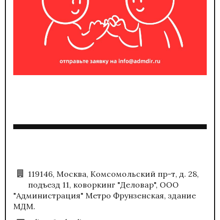
119146, Москва, Комсомольский пр-т, д. 28,
подъезд 11, коворкинг "Деловар", ООО
"Администрация" Метро Фрунзенская, здание
МДМ.