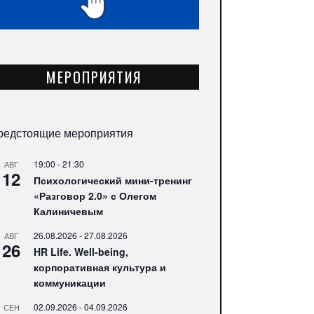
МЕРОПРИЯТИЯ
редстоящие мероприятия
19:00
-
21:30
АВГ
12
Психологический мини-тренинг
«Разговор 2.0» с Олегом
Калиничевым
26.08.2026
-
27.08.2026
АВГ
26
HR Life. Well-being,
корпоративная культура и
коммуникации
02.09.2026
-
04.09.2026
СЕН