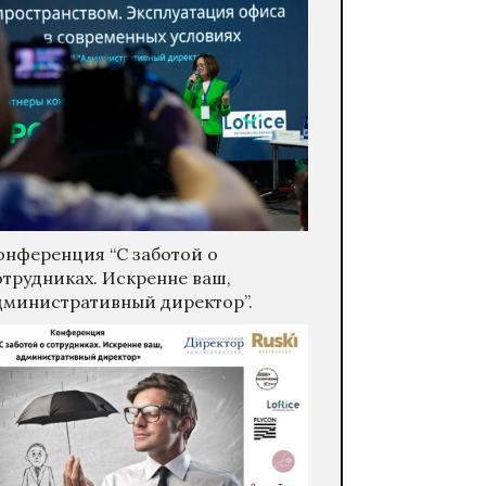
онференция “С заботой о
отрудниках. Искренне ваш,
дминистративный директор”.