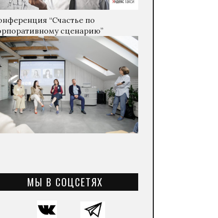
онференция “Счастье по
орпоративному сценарию”
МЫ В СОЦСЕТЯХ