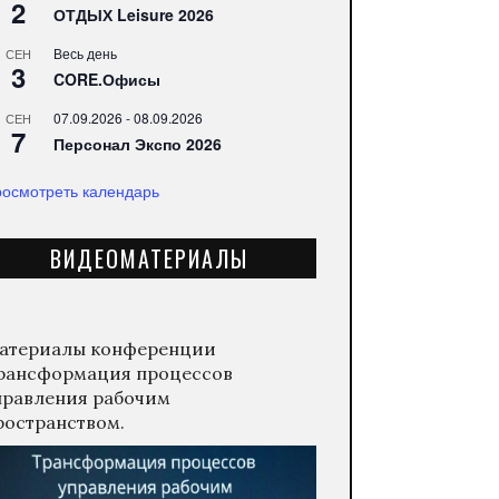
2
ОТДЫХ Leisure 2026
Весь день
СЕН
3
CORE.Офисы
07.09.2026
-
08.09.2026
СЕН
7
Персонал Экспо 2026
осмотреть календарь
ВИДЕОМАТЕРИАЛЫ
атериалы конференции
рансформация процессов
правления рабочим
ространством.