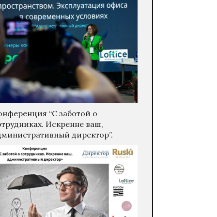
онференция “С заботой о
отрудниках. Искренне ваш,
дминистративный директор”.