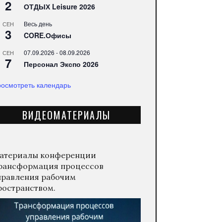
2
ОТДЫХ Leisure 2026
Весь день
СЕН
3
CORE.Офисы
07.09.2026
-
08.09.2026
СЕН
7
Персонал Экспо 2026
осмотреть календарь
ВИДЕОМАТЕРИАЛЫ
атериалы конференции
рансформация процессов
правления рабочим
ространством.