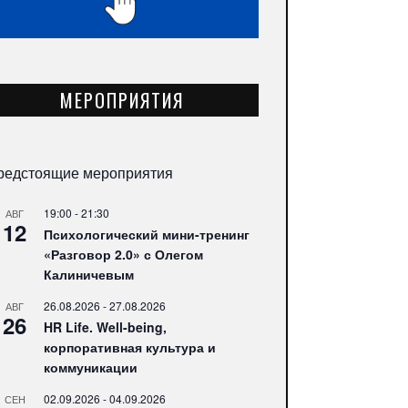
МЕРОПРИЯТИЯ
редстоящие мероприятия
19:00
-
21:30
АВГ
12
Психологический мини-тренинг
«Разговор 2.0» с Олегом
Калиничевым
26.08.2026
-
27.08.2026
АВГ
26
HR Life. Well-being,
корпоративная культура и
коммуникации
02.09.2026
-
04.09.2026
СЕН