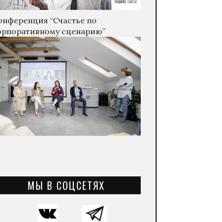
онференция “Счастье по
орпоративному сценарию”
МЫ В СОЦСЕТЯХ