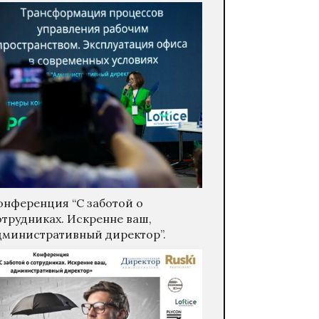
онференция “С заботой о
отрудниках. Искренне ваш,
дминистративный директор”.