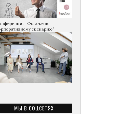
онференция “Счастье по
орпоративному сценарию”
МЫ В СОЦСЕТЯХ