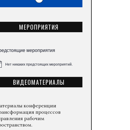
МЕРОПРИЯТИЯ
редстоящие мероприятия
Нет никаких предстоящих мероприятий.
метка
ВИДЕОМАТЕРИАЛЫ
атериалы конференции
рансформация процессов
правления рабочим
ространством.