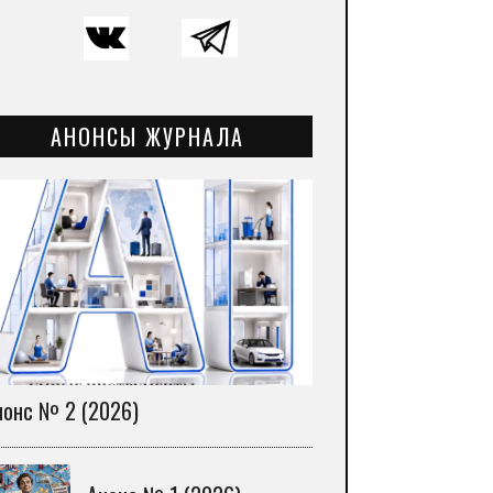
АНОНСЫ ЖУРНАЛА
нонс № 2 (2026)