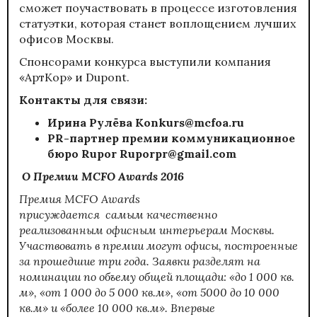
сможет поучаствовать в процессе изготовления
статуэтки, которая станет воплощением лучших
офисов Москвы.
Спонсорами конкурса выступили компания
«АртКор» и Dupont.
Контакты для связи:
Ирина Рулёва
Konkurs@mcfoa.ru
PR-партнер премии коммуникационное
бюро Rupor
Ruporpr@gmail.com
О Премии
MCFO
Awards
2016
Премия
MCFO
Awards
присуждается самым качественно
реализованным офисным интерьерам Москвы.
Участвовать в премии могут офисы, построенные
за прошедшие три года. Заявки разделят на
номинации по объему общей площади: «до 1 000 кв.
м», «от 1 000 до 5 000 кв.м», «от 5000 до 10 000
кв.м» и «более 10 000 кв.м».
Впервые