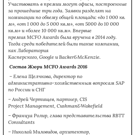
Участвовать в премии могут офисы, построенные
за прошедшие три года. Заявки разделят на
номинации по объему общей площади: «до 1 000 кв.
м», «от 1 000 до 5 000 кв.м», «от 5000 до 10 000
кв.м» и «более 10 000 кв.м».
Впервые
премия MCFO Awards была вручена в 2014 году.
Тогда среди победителей были такие компании,
как Лаборатория
Касперского, Google и Backer&McKenzie.
Состав Жюри MCFO Awards 2016
– Елена Щелчкова, директор по
административно-хозяйственным вопросам SAP
по России и СНГ
– Андрей Чертищев, партнер, CIS
Project Management, Cushman&Wakefield
– Француа Ролир, глава представительства RBTT
Consultants
– Николай Миловидов, архитектор,