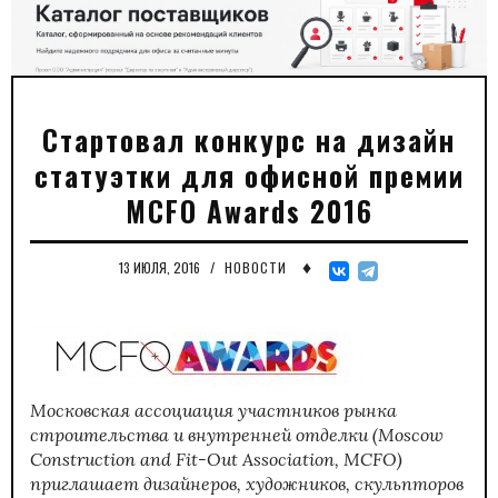
Стартовал конкурс на дизайн
статуэтки для офисной премии
MCFO Awards 2016
♦
13 ИЮЛЯ, 2016
/
НОВОСТИ
Московская ассоциация участников рынка
строительства и внутренней отделки (Moscow
C
onstruction and
F
it-Out Association, MCFO)
приглашает дизайнеров, художников, скульпторов