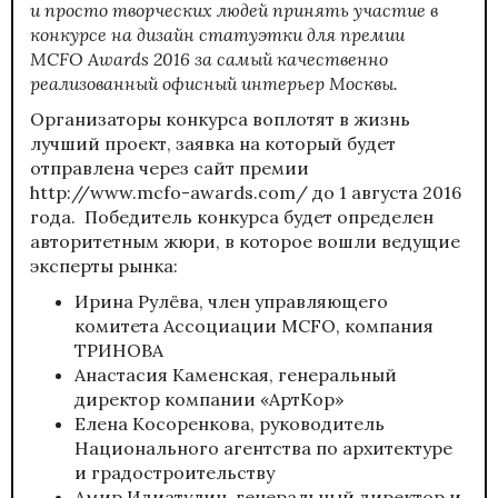
и просто творческих людей принять участие в
конкурсе на дизайн статуэтки для премии
MCFO Awards 2016 за самый качественно
реализованный офисный интерьер Москвы.
Организаторы конкурса воплотят в жизнь
лучший проект, заявка на который будет
отправлена через сайт премии
http://www.mcfo-awards.com/
до 1 августа 2016
года. Победитель конкурса будет определен
авторитетным жюри, в которое вошли ведущие
эксперты рынка:
Ирина Рулёва, член управляющего
комитета Aссоциации MCFO, компания
ТРИНОВА
Анастасия Каменская, генеральный
директор компании «АртКор»
Елена Косоренкова, руководитель
Национального агентства по архитектуре
и градостроительству
Амир Идиатулин, генеральный директор и