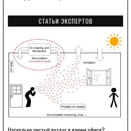
СТАТЬИ ЭКСПЕРТОВ
Насколько чистый воздух в вашем офисе?