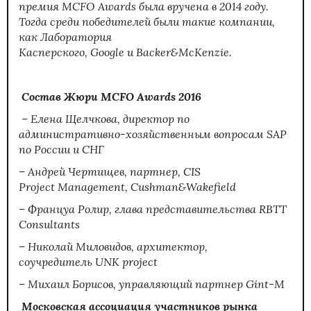
премия MCFO Awards была вручена в 2014 году.
Тогда среди победителей были такие компании,
как Лаборатория
Касперского, Google и Backer&McKenzie.
Состав Жюри MCFO Awards 2016
– Елена Щелчкова, директор по
административно-хозяйственным вопросам SAP
по России и СНГ
– Андрей Чертищев, партнер, CIS
Project Management, Cushman&Wakefield
– Француа Ролир, глава представительства RBTT
Consultants
– Николай Миловидов, архитектор,
соучредитель UNK project
– Михаил Борисов, управляющий партнер Gint-M
Московская ассоциация участников рынка