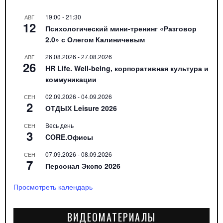
19:00
-
21:30
АВГ
12
Психологический мини-тренинг «Разговор
2.0» с Олегом Калиничевым
26.08.2026
-
27.08.2026
АВГ
26
HR Life. Well-being, корпоративная культура и
коммуникации
02.09.2026
-
04.09.2026
СЕН
2
ОТДЫХ Leisure 2026
Весь день
СЕН
3
CORE.Офисы
07.09.2026
-
08.09.2026
СЕН
7
Персонал Экспо 2026
Просмотреть календарь
ВИДЕОМАТЕРИАЛЫ