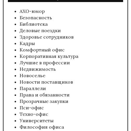
АХО-юмор
Безопасность
Библиотека
Деловые поездки
Здоровье сотрудников
Кадры
Комфортный офис
Корпоративная культура
Лучшие в профессии
Недвижимость
Новоселье
Новости поставщиков
Параллели
Права и обязанности
Прозрачные закупки
Пси-офис
Техно-офис
Университеты
Философия офиса