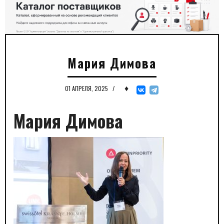
Мария Димова
♦
01 АПРЕЛЯ, 2025
/
Мария Димова