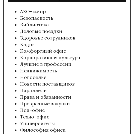
АХО-юмор
Безопасность
Библиотека
Деловые поездки
Здоровье сотрудников
Кадры
Комфортный офис
Корпоративная культура
Лучшие в профессии
Недвижимость
Новоселье
Новости поставщиков
Параллели
Права и обязанности
Прозрачные закупки
Пси-офис
Техно-офис
Университеты
Философия офиса