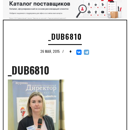
_DUB6810
♦
26 МАЯ, 2015
/
_DUB6810