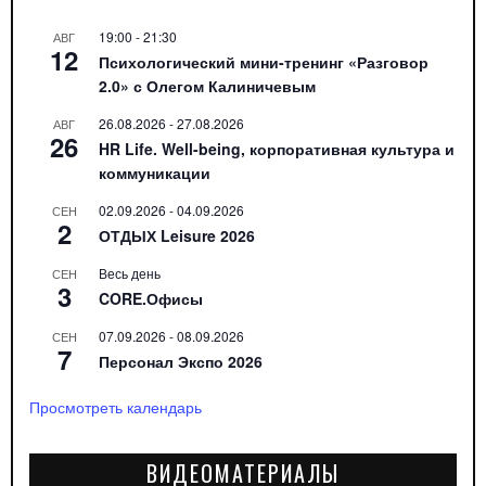
19:00
-
21:30
АВГ
12
Психологический мини-тренинг «Разговор
2.0» с Олегом Калиничевым
26.08.2026
-
27.08.2026
АВГ
26
HR Life. Well-being, корпоративная культура и
коммуникации
02.09.2026
-
04.09.2026
СЕН
2
ОТДЫХ Leisure 2026
Весь день
СЕН
3
CORE.Офисы
07.09.2026
-
08.09.2026
СЕН
7
Персонал Экспо 2026
Просмотреть календарь
ВИДЕОМАТЕРИАЛЫ