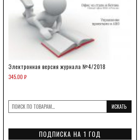
Электронная версия журнала №4/2018
В КОРЗИНУ
345.00
₽
ИСКАТЬ
ПОДПИСКА НА 1 ГОД