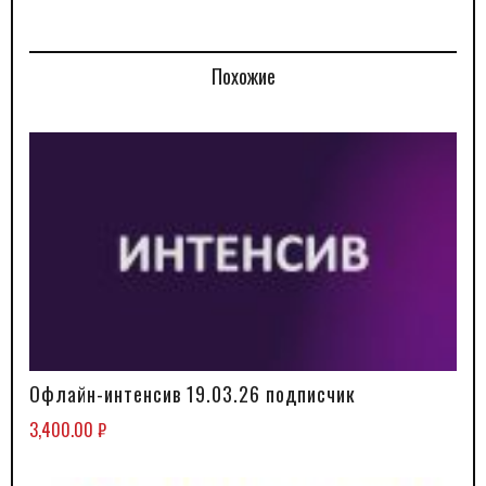
Похожие
Офлайн-интенсив 19.03.26 подписчик
В КОРЗИНУ
3,400.00
₽