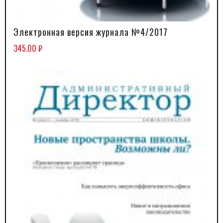
Электронная версия журнала №4/2017
В КОРЗИНУ
345.00
₽