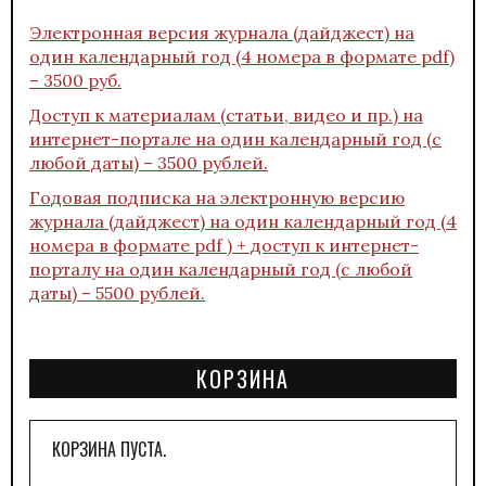
Электронная версия журнала (дайджест) на
один календарный год (4 номера в формате pdf)
– 3500 руб.
Доступ к материалам (статьи, видео и пр.) на
интернет-портале на один календарный год (с
любой даты) – 3500 рублей.
Годовая подписка на электронную версию
журнала (дайджест) на один календарный год (4
номера в формате pdf ) + доступ к интернет-
порталу на один календарный год (с любой
даты) – 5500 рублей.
КОРЗИНА
КОРЗИНА ПУСТА.