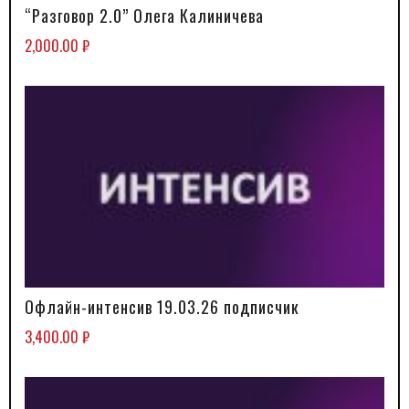
“Разговор 2.0” Олега Калиничева
В КОРЗИНУ
2,000.00
₽
Офлайн-интенсив 19.03.26 подписчик
В КОРЗИНУ
3,400.00
₽