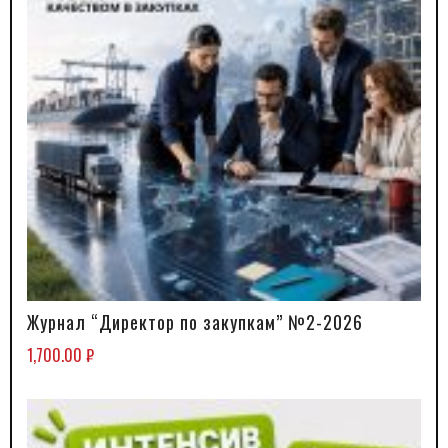
Журнал “Директор по закупкам” №2-2026
В КОРЗИНУ
1,700.00
₽