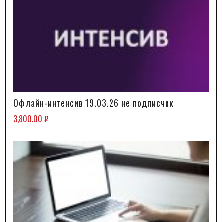
Офлайн-интенсив 19.03.26 не подписчик
В КОРЗИНУ
3,800.00
₽