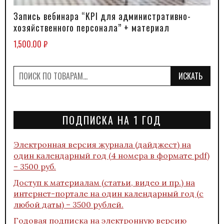
Запись вебинара “KPI для административно-
В КОРЗИНУ
хозяйственного персонала” + материал
1,500.00
₽
ИСКАТЬ
ПОДПИСКА НА 1 ГОД
Электронная версия журнала (дайджест) на
один календарный год (4 номера в формате pdf)
– 3500 руб.
Доступ к материалам (статьи, видео и пр.) на
интернет-портале на один календарный год (с
любой даты) – 3500 рублей.
Годовая подписка на электронную версию