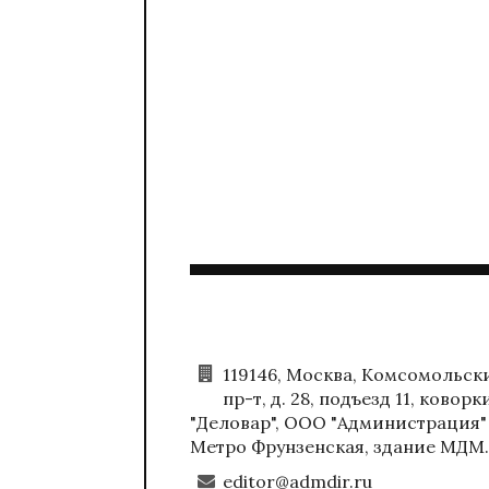
119146, Москва, Комсомольск
пр-т, д. 28, подъезд 11, коворк
"Деловар", ООО "Администрация"
Метро Фрунзенская, здание МДМ.
editor@admdir.ru