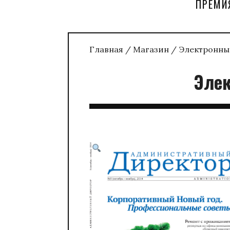
ПРЕМИ
Главная
/
Магазин
/
Электронны
Элек