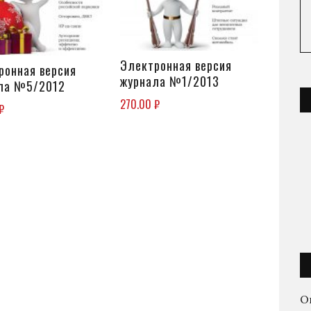
Электронная версия
В КОРЗИНУ
ронная версия
В КОРЗИНУ
журнала №1/2013
ла №5/2012
270.00
₽
₽
О