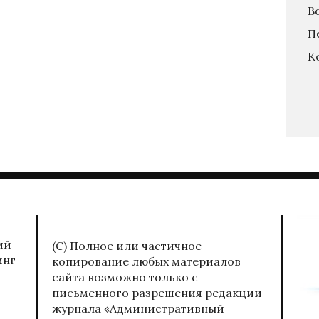
В
П
К
ий
(С) Полное или частичное
инг
копирование любых материалов
сайта возможно только с
письменного разрешения редакции
журнала «Административный