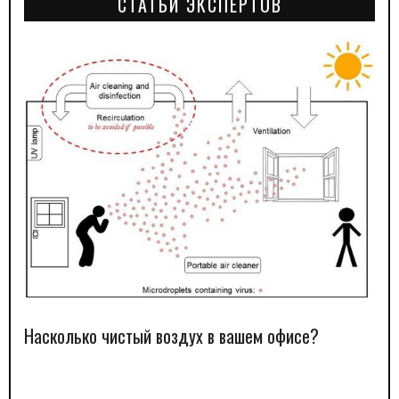
СТАТЬИ ЭКСПЕРТОВ
Насколько чистый воздух в вашем офисе?