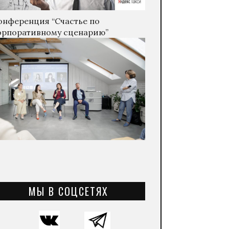
онференция “Счастье по
орпоративному сценарию”
МЫ В СОЦСЕТЯХ