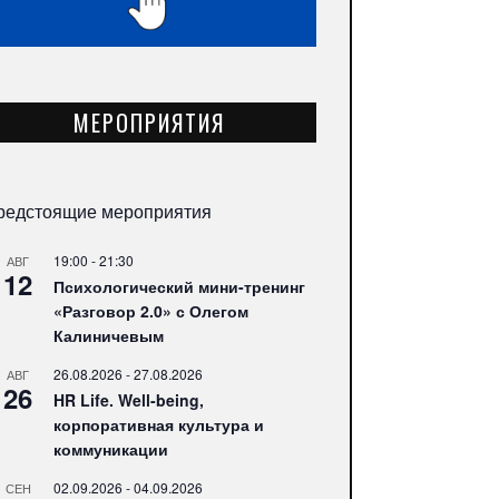
МЕРОПРИЯТИЯ
редстоящие мероприятия
19:00
-
21:30
АВГ
12
Психологический мини-тренинг
«Разговор 2.0» с Олегом
Калиничевым
26.08.2026
-
27.08.2026
АВГ
26
HR Life. Well-being,
корпоративная культура и
коммуникации
02.09.2026
-
04.09.2026
СЕН