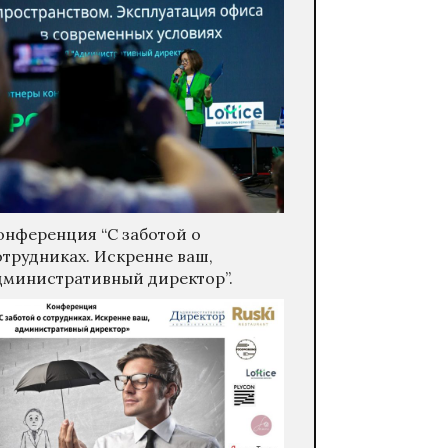
онференция “С заботой о
отрудниках. Искренне ваш,
дминистративный директор”.