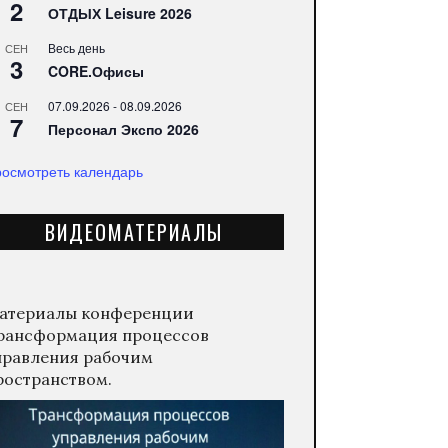
2
ОТДЫХ Leisure 2026
Весь день
СЕН
3
CORE.Офисы
07.09.2026
-
08.09.2026
СЕН
7
Персонал Экспо 2026
осмотреть календарь
ВИДЕОМАТЕРИАЛЫ
атериалы конференции
рансформация процессов
правления рабочим
ространством.