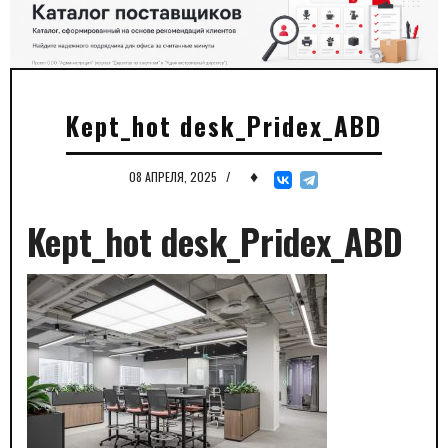
Kept_hot desk_Pridex_ABD
♦
08 АПРЕЛЯ, 2025
/
Kept_hot desk_Pridex_ABD