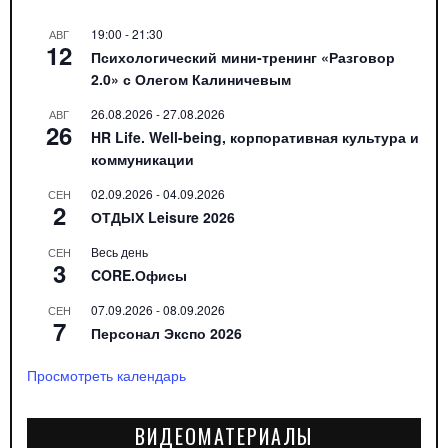
19:00
-
21:30
АВГ
12
Психологический мини-тренинг «Разговор
2.0» с Олегом Калиничевым
26.08.2026
-
27.08.2026
АВГ
26
HR Life. Well-being, корпоративная культура и
коммуникации
02.09.2026
-
04.09.2026
СЕН
2
ОТДЫХ Leisure 2026
Весь день
СЕН
3
CORE.Офисы
07.09.2026
-
08.09.2026
СЕН
7
Персонал Экспо 2026
Просмотреть календарь
ВИДЕОМАТЕРИАЛЫ