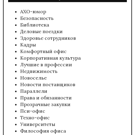
АХО-юмор
Безопасность
Библиотека
Деловые поездки
Здоровье сотрудников
Кадры
Комфортный офис
Корпоративная культура
Лучшие в профессии
Недвижимость
Новоселье
Новости поставщиков
Параллели
Права и обязанности
Прозрачные закупки
Пси-офис
Техно-офис
Университеты
Философия офиса