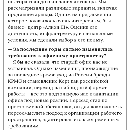
полтора года до окончания договора. Мы
рассматривали различные варианты, включая
продление аренды. Одним из предложений,
которое показалось очень интересным, был
бизнес- центр «Алкон III». Оценив его
доступность, инфраструктуру и финансовые
условия, мы сделали выбор в его пользу.
— За последние годы сильно изменились
требования к офисному пространству?
— Я бы не сказала, что старый офис нас не
устраивал. Однако изменения, произошедшие
за последнее время: уход из России бренда
KPMG и становление Kept как российской
компании, переход на гибридный формат
работы — все это подтолкнуло нас к адаптации
офиса под новые реалии. Переезд стал не
просто сменой обстановки, он дал возможность
переосмыслить подход к организации рабочего
пространства, адаптировав его к современным
требованиям.