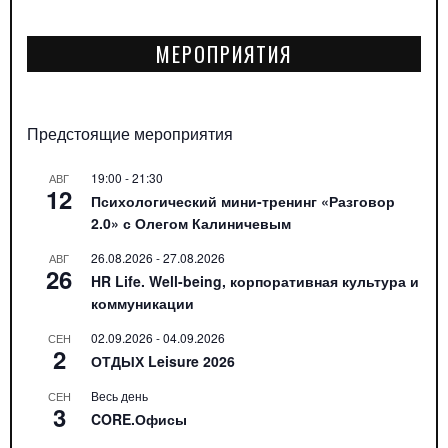
МЕРОПРИЯТИЯ
Предстоящие мероприятия
19:00
-
21:30
АВГ
12
Психологический мини-тренинг «Разговор
2.0» с Олегом Калиничевым
26.08.2026
-
27.08.2026
АВГ
26
HR Life. Well-being, корпоративная культура и
коммуникации
02.09.2026
-
04.09.2026
СЕН
2
ОТДЫХ Leisure 2026
Весь день
СЕН
3
CORE.Офисы