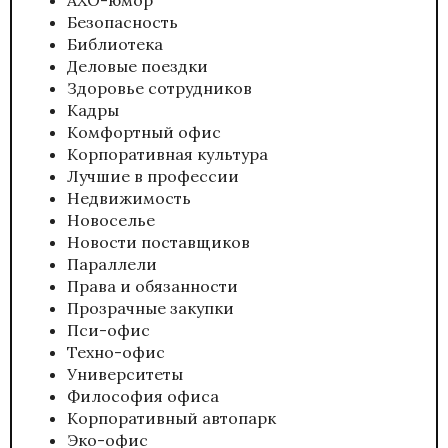
АХО-юмор
Безопасность
Библиотека
Деловые поездки
Здоровье сотрудников
Кадры
Комфортный офис
Корпоративная культура
Лучшие в профессии
Недвижимость
Новоселье
Новости поставщиков
Параллели
Права и обязанности
Прозрачные закупки
Пси-офис
Техно-офис
Университеты
Философия офиса
Корпоративный автопарк
Эко-офис