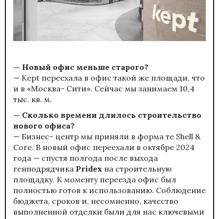
— Новый офис меньше старого?
— Kept переехала в офис такой же площади, что
и в «Москва- Сити». Сейчас мы занимаем 10,4
тыс. кв. м.
— Сколько времени длилось строительство
нового офиса?
— Бизнес- центр мы приняли в форма те Shell &
Core. В новый офис переехали в октябре 2024
года — спустя полгода после выхода
генподрядчика
Pridex
на строительную
площадку. К моменту переезда офис был
полностью готов к использованию. Соблюдение
бюджета, сроков и, несомненно, качество
выполненной отделки были для нас ключевыми