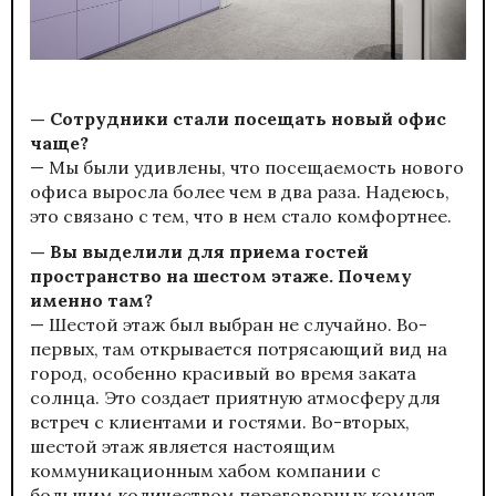
— Сотрудники стали посещать новый офис
чаще?
— Мы были удивлены, что посещаемость нового
офиса выросла более чем в два раза. Надеюсь,
это связано с тем, что в нем стало комфортнее.
— Вы выделили для приема гостей
пространство на шестом этаже. Почему
именно там?
— Шестой этаж был выбран не случайно. Во-
первых, там открывается потрясающий вид на
город, особенно красивый во время заката
солнца. Это создает приятную атмосферу для
встреч с клиентами и гостями. Во-вторых,
шестой этаж является настоящим
коммуникационным хабом компании с
большим количеством переговорных комнат